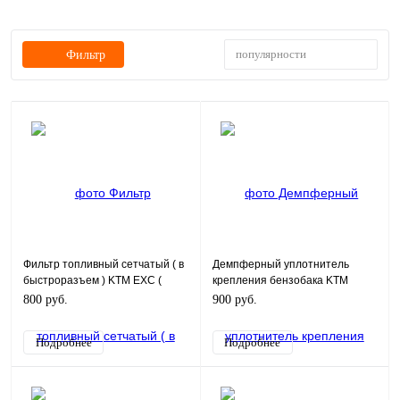
популярности
Фильтр
Фильтр топливный сетчатый ( в
Демпферный уплотнитель
быстроразъем ) KTM EXC (
крепления бензобака KTM
78141013190 )
800 руб.
900 руб.
Подробнее
Подробнее