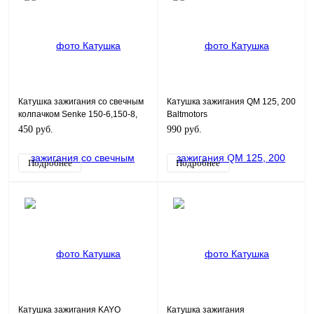
Катушка зажигания со свечным
Катушка зажигания QM 125, 200
колпачком Senke 150-6,150-8,
Baltmotors
RM 125, SK125, 200-9, 150-20
450 руб.
990 руб.
Подробнее
Подробнее
Катушка зажигания KAYO
Катушка зажигания