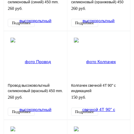
силиконовый (синий) 450 mm.
силиконовый (оранжевый) 450
mm.
260 руб.
260 руб.
Подробнее
Подробнее
Провод высоковольтный
Колпачек свечной 4Т 90" с
силиконовый (красный) 450 mm.
индикацией
260 руб.
150 руб.
Подробнее
Подробнее