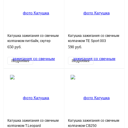
Катушка зажигания со свечным
Катушка зажигания со свечным
колпачком питбайк, скутер
колпачком TE Sport 003
универсальная
650 руб.
590 руб.
Подробнее
Подробнее
Катушка зажигания со свечным
Катушка зажигания со свечным
колпачком T.Leopard
колпачком CB250