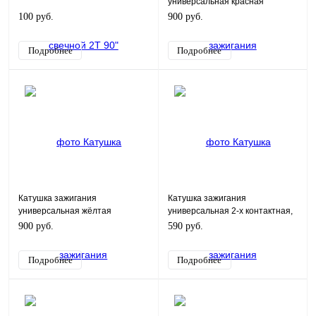
универсальная красная
100 руб.
900 руб.
Подробнее
Подробнее
Катушка зажигания
Катушка зажигания
универсальная жёлтая
универсальная 2-х контактная,
со свечным колпачком под 90''
900 руб.
590 руб.
Подробнее
Подробнее