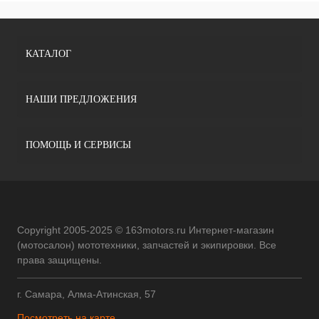
КАТАЛОГ
НАШИ ПРЕДЛОЖЕНИЯ
ПОМОЩЬ И СЕРВИСЫ
Copyright 2005-2025 © 163motors.ru Интернет-магазин
(мотосалон) мототехники, запчастей и экипировки. Все
права защищены.
г. Самара, Алма-Атинская, 57
Посмотреть на карте