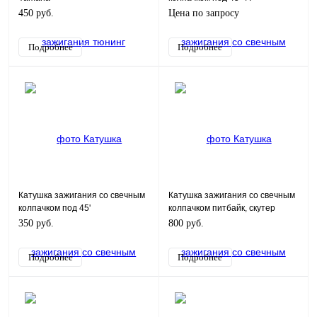
450 руб.
Цена по запросу
Подробнее
Подробнее
Катушка зажигания со свечным
Катушка зажигания со свечным
колпачком под 45'
колпачком питбайк, скутер
универсальная оранж
350 руб.
800 руб.
Подробнее
Подробнее