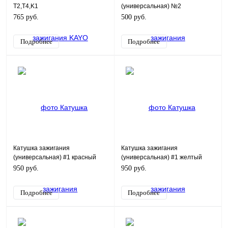
T2,T4,K1
(универсальная) №2
765 руб.
500 руб.
Подробнее
Подробнее
Катушка зажигания
Катушка зажигания
(универсальная) #1 красный
(универсальная) #1 желтый
провод
провод
950 руб.
950 руб.
Подробнее
Подробнее