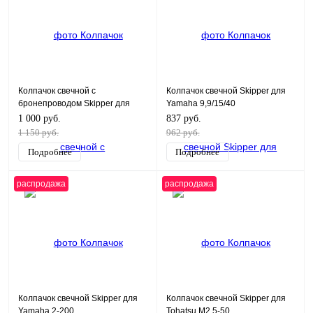
Колпачок свечной с
Колпачок свечной Skipper для
бронепроводом Skipper для
Yamaha 9,9/15/40
Yamaha 9,9/15/40
1 000 руб.
837 руб.
1 150 руб.
962 руб.
Подробнее
Подробнее
распродажа
распродажа
Колпачок свечной Skipper для
Колпачок свечной Skipper для
Yamaha 2-200
Tohatsu M2.5-50