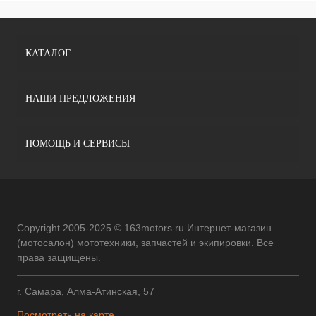
КАТАЛОГ
НАШИ ПРЕДЛОЖЕНИЯ
ПОМОЩЬ И СЕРВИСЫ
Copyright 2005-2025 © 163motors.ru Интернет-магазин
(мотосалон) мототехники, запчастей и экипировки. Все
права защищены.
г. Самара, Алма-Атинская, 57
Посмотреть на карте