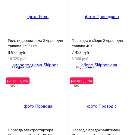
Реле гидроподъёма Skipper для
Проводка в сборе Skipper для
Yamaha 250/D150
Yamaha 40X
8 978 руб.
7 452 руб.
10 320 руб.
8 566 руб.
Подробнее
Подробнее
распродажа
распродажа
Провода электростартера
Провод с предохранителем