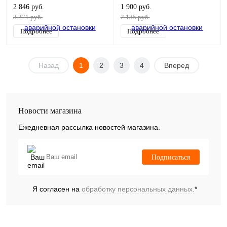
85
2.5, F6-25
2 846 руб.
1 900 руб.
3 271 руб.
2 185 руб.
Подробнее
Подробнее
Назад
1
2
3
4
Вперед
Новости магазина
Ежедневная рассылка новостей магазина.
Подписаться
Я согласен на
обработку персональных данных.
*