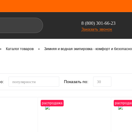
8 (800) 301-66-23
Заказать звонок
•
•
Каталог товаров
Зимняя и водная экипировка - комфорт и безопасно
о:
Показать по:
популярности
30
распродажа
распрода