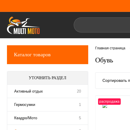
Главная страница
Каталог товаров
Обувь
УТОЧНИТЬ РАЗДЕЛ
Сортировать п
Активный отдых
20
распродажа
Гермосумки
1
Квадро/Мото
5