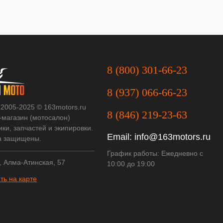
8 (800) 301-66-23
8 (937) 066-66-23
 2005-2025 © 163motors.ru
8 (846) 219-23-63
-магазин (мотосалон)
ки, запчастей и экипировки.
Email:
info@163motors.ru
а защищены.
График работы: Ежедневно с
, Алма-Атинская, 57
10:00 до 19:00
ть на карте