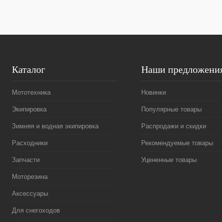
Каталог
Наши предложени
Мототехника
Новинки
Экипировка
Популярные товары
Зимняя и водная экипировка
Распродажи и скидки
Расходники
Рекомендуемые товары
Запчасти
Уцененные товары
Моторезина
Аксессуары
Для снегоходов