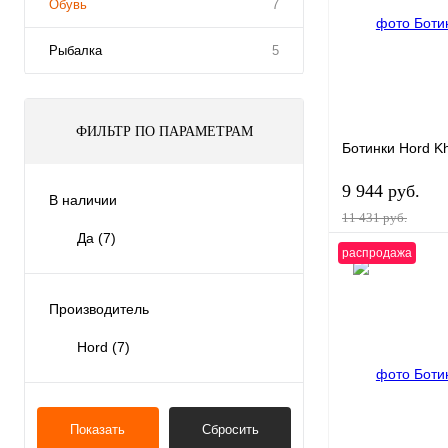
Обувь
7
Рыбалка
5
ФИЛЬТР ПО ПАРАМЕТРАМ
Ботинки Hord Kh
9 944 руб.
В наличии
11 431 руб.
Да
(7)
распродажа
Производитель
Купить в 1 к
Hord
(7)
В избранное
Показать
Сбросить