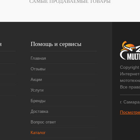
САМЫЕ ПРОДАВАЕМЫЕ ТОВАРЫ
я
Помощь и сервисы
Главная
Copyright
Отзывы
Интернет
Акции
мототехни
Все прав
Услуги
Бренды
г. Самара
Доставка
Посмотре
Вопрос ответ
Каталог