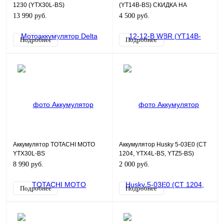
1230 (YTX30L-BS)
(YT14B-BS) СКИДКА НА
САЙТЕ!!!
13 990 руб.
4 500 руб.
Подробнее
Подробнее
Аккумулятор TOTACHI MOTO
Аккумулятор Husky 5-03E0 (CT
YTX30L-BS
1204, YTX4L-BS, YTZ5-BS)
8 990 руб.
2 000 руб.
Подробнее
Подробнее