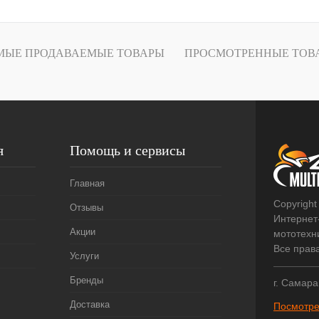
лик
К сравнению
В
МЫЕ ПРОДАВАЕМЫЕ ТОВАРЫ
ПРОСМОТРЕННЫЕ ТОВ
наличии
я
Помощь и сервисы
Главная
Copyright
Отзывы
Интернет
Акции
мототехни
Все прав
Услуги
Бренды
г. Самара
Доставка
Посмотре