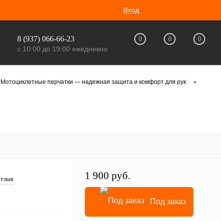
Вход
8 (937) 066-66-23
0
0
0
с 10:00 до 19:00 ежедневно
•
Мотоциклетные перчатки — надежная защита и комфорт для рук
1 900 руб.
отзыв
Под заказ