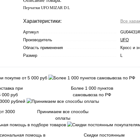
Описание товара:
Перчатки UFO MIZAR D L
Характеристики:
Все хара
Артикул
GU04431#
Производитель
UFO
Область применения
Кросс и э
Размер
L
ставка при
Более 1 000 пунктов
5 000 руб
самовывоза по РФ
от 3000
Принимаем все способы
оплаты
сиональная помощь в
Скидки постоянным