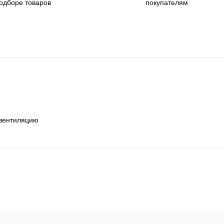
одборе товаров
покупателям
 вентиляцию