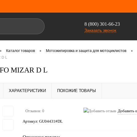
8 (800) 301-66-23
Заказать звонок
•
•
•
Каталог товаров
Мотоэкипировка и защита для мотоциклистов
 D L
UFO MIZAR D L
ХАРАКТЕРИСТИКИ
ПОХОЖИЕ ТОВАРЫ
Отзывов: 0
Добавить 
Артикул:
GU04431#DL