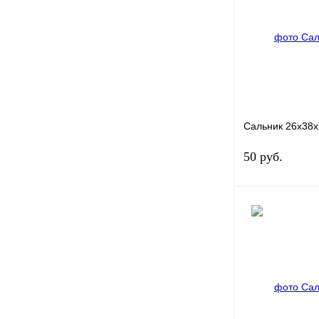
Купить в 1 клик
В избранное
Сальник 26x38x
50 руб.
Купить в 1 клик
В избранное