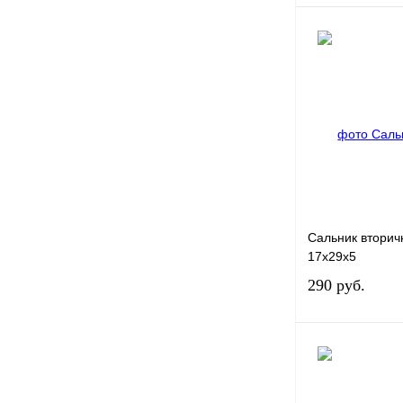
Купить в 1 клик
В избранное
Сальник вторич
17х29х5
290 руб.