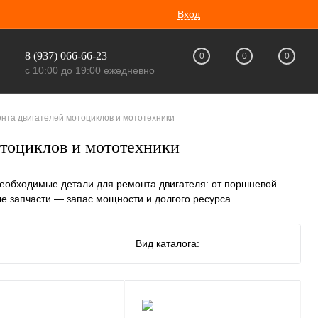
Вход
8 (937) 066-66-23
0
0
0
с 10:00 до 19:00 ежедневно
нта двигателей мотоциклов и мототехники
отоциклов и мототехники
необходимые детали для ремонта двигателя: от поршневой
е запчасти — запас мощности и долгого ресурса.
Вид каталога: