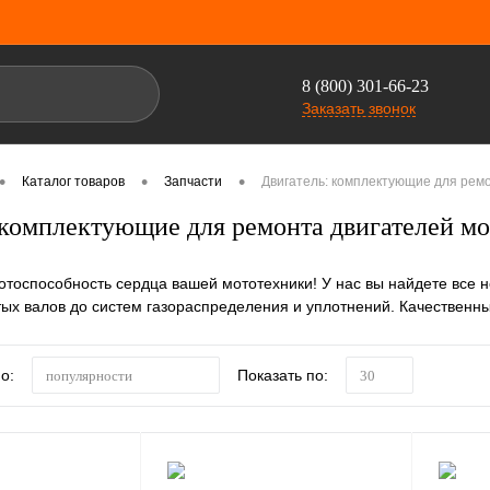
8 (800) 301-66-23
Заказать звонок
•
•
•
Каталог товаров
Запчасти
Двигатель: комплектующие для ремо
 комплектующие для ремонта двигателей м
отоспособность сердца вашей мототехники! У нас вы найдете все 
тых валов до систем газораспределения и уплотнений. Качественны
о:
Показать по:
популярности
30