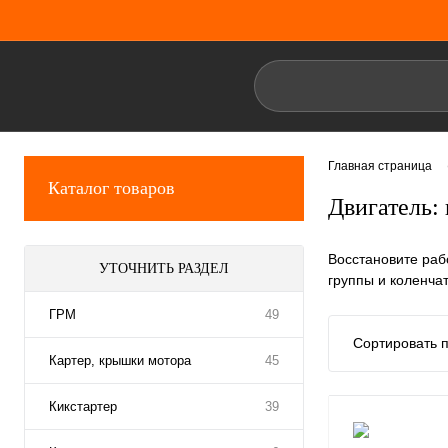
Главная страница
Каталог товаров
Двигатель:
Восстановите раб
УТОЧНИТЬ РАЗДЕЛ
группы и коленча
ГРМ
49
Сортировать п
Картер, крышки мотора
45
Кикстартер
39