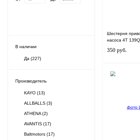
Шестерня прив
насоса 4T 139
В наличии
350 руб.
Да
(227)
Производитель
Купить в 1 клик
KAYO
(13)
В избранное
ALLBALLS
(3)
ATHENA
(2)
AVANTIS
(17)
Baltmotors
(17)