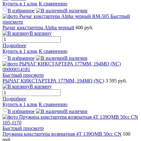
Купить в 1 клик
К сравнению
В избранное
В наличии
Быстрый
просмотр
Рычаг кикстартера Alpha черный
600 руб.
В корзину
Подробнее
Купить в 1 клик
К сравнению
В избранное
В наличии
Быстрый просмотр
РЫЧАГ КИКСТАРТЕРА 177MM, 194MQ (NC)
3 595 руб.
В корзину
Подробнее
Купить в 1 клик
К сравнению
В избранное
В наличии
Быстрый просмотр
Пружина кикстартера возвратная 4T 139QMB 50сс CN
100
руб.