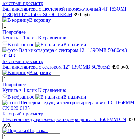
Быстрый просмотр
Вал кикстартера с шестерней промежуточный 4T 153QMI,
158QMJ 125-150cc SCOOTER-M
390 руб.
В корзину
Подробнее
Купить в 1 клик
К сравнению
В избранное
В наличии
Быстрый просмотр
Вал кикстартера с сектором 12" 139QMB 50/80см3
490 руб.
В корзину
Подробнее
Купить в 1 клик
К сравнению
В избранное
В наличии
Быстрый просмотр
Шестерня ведущая электростартера двиг. LC 166FMM CN
350
руб.
Под заказ