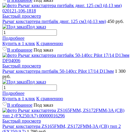
В избранное
Под заказ
Быстрый просмотр
Рычаг кикстартера питбайк двиг. 125 см3 (d-13 мм)
450 руб.
Под заказ
Подробнее
Купить в 1 клик
К сравнению
В избранное
Под заказ
Быстрый просмотр
Рычаг кикстартера питбайк 50-140сс Pilot 17/14 D13мм
1 300
руб.
Под заказ
Подробнее
Купить в 1 клик
К сравнению
В избранное
Под заказ
Быстрый просмотр
Рычаг кикстартера ZS165FMM, ZS172FMM-3A (CB) тип 2
(FX250/A7)
1 790 руб.