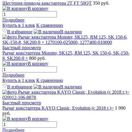
Шестерня привода кикстартера 2T FT 50QT
350 руб.
В корзину
Подробнее
Купить в 1 клик
К сравнению
В избранное
В наличии
Быстрый просмотр
Рычаг кикстартера Monster, SK125, RM 125, SK 150-6, SK-150-
8, SK200-9 +
800 руб.
В корзину
Подробнее
Купить в 1 клик
К сравнению
В избранное
В наличии
Быстрый просмотр
Рычаг кикстартера KAYO Classic, Evolution (с 2018 г.)~
1 990
руб.
В корзину
Подробнее