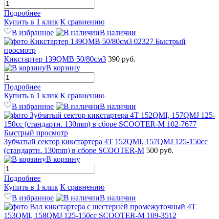
Подробнее
Купить в 1 клик
К сравнению
В избранное
В наличии
Быстрый
просмотр
Кикстартер 139QMB 50/80см3
390 руб.
В корзину
Подробнее
Купить в 1 клик
К сравнению
В избранное
В наличии
Быстрый просмотр
Зубчатый сектор кикстартера 4T 152QMI, 157QMJ 125-150cc
(стандартн. 130mm) в сборе SCOOTER-M
500 руб.
В корзину
Подробнее
Купить в 1 клик
К сравнению
В избранное
В наличии