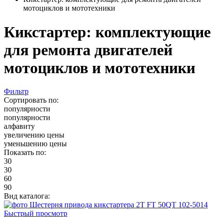
мотоциклов и мототехники
Кикстартер: комплектующие
для ремонта двигателей
мотоциклов и мототехники
Фильтр
Сортировать по:
популярности
популярности
алфавиту
увеличению цены
уменьшению цены
Показать по:
30
30
60
90
Вид каталога:
Быстрый просмотр