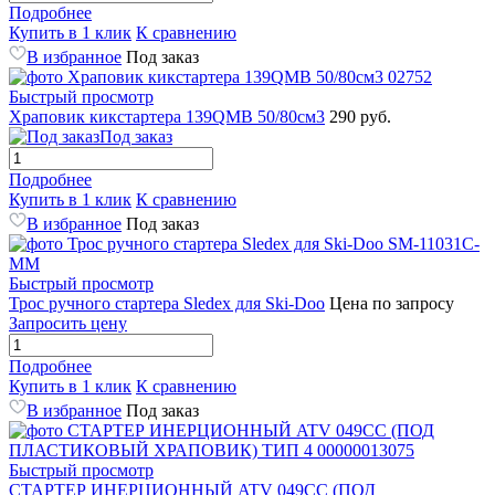
Подробнее
Купить в 1 клик
К сравнению
В избранное
Под заказ
Быстрый просмотр
Храповик кикстартера 139QMB 50/80см3
290 руб.
Под заказ
Подробнее
Купить в 1 клик
К сравнению
В избранное
Под заказ
Быстрый просмотр
Трос ручного стартера Sledex для Ski-Doo
Цена по запросу
Запросить цену
Подробнее
Купить в 1 клик
К сравнению
В избранное
Под заказ
Быстрый просмотр
СТАРТЕР ИНЕРЦИОННЫЙ ATV 049CC (ПОД