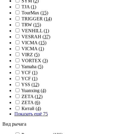
SYM
(2)
TJA
(1)
TourMax
(15)
TRIGGER
(14)
TRW
(15)
VENHILL
(1)
VESRAH
(37)
VICMA
(15)
VICMA
(1)
VIRZ
(5)
VORTEX
(3)
Yamaha
(5)
YCF
(1)
YCF
(1)
YSS
(12)
Yuanxing
(4)
ZETA
(12)
ZETA
(6)
Китай
(4)
Показать ещё 75
Вид рычага