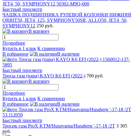
Быстрый просмотр
ЧАШКА ПОДШИПНИКА РУЛЕВОЙ КОЛОНКИ НИЖНЯЯ
ORBIT50, JET4_125, SYMPHONY50SR, ALLO50, JET4_50,
SYMPHONY12
250 руб.
В корзину
Подробнее
Купить в 1 клик
К сравнению
В избранное
В наличии
Быстрый просмотр
Тросы газа (пара) KAYO K6 EFI (2022-)
700 руб.
В корзину
Подробнее
Купить в 1 клик
К сравнению
В избранное
В наличии
Быстрый просмотр
Тросик газа ProX KTM/Husqvarna/Husaberg '-17-18 /2T
3 305
руб.