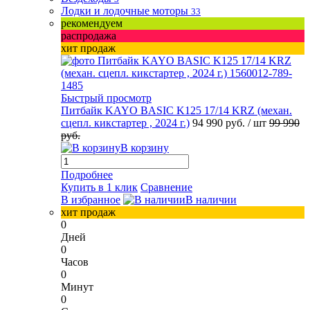
Лодки и лодочные моторы
33
рекомендуем
распродажа
хит продаж
Быстрый просмотр
Питбайк KAYO BASIC K125 17/14 KRZ (механ.
сцепл. кикстартер , 2024 г.)
94 990 руб.
/ шт
99 990
руб.
В корзину
Подробнее
Купить в 1 клик
Сравнение
В избранное
В наличии
хит продаж
0
Дней
0
Часов
0
Минут
0