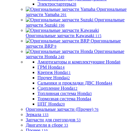
Электростартеры
28
Оригинальные
запчасти Yamaha
291
Оригинальные
запчасти Suzuki
196
Оригинальные запчасти Kawasaki
115
Оригинальные
запчасти BRP
9
Оригинальные
запчасти Honda
249
Амортизаторы и комплектующие Honda
8
ГРМ Honda
14
Крепеж Honda
11
Прочее Honda
42
Сальники и прокладки ДВС Honda
44
Сцепление Honda
12
Топливная система Honda
3
Тормозная система Honda
4
ЦПГ Honda
20
Оригинальные запчасти (Прочее)
76
Зеркала
133
Запчасти для снегоходов
53
Двигатели в сборе
33
Прочее
110