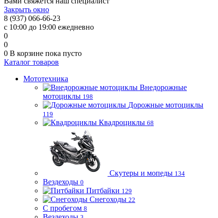
Вами свяжется наш специалист
Закрыть окно
8 (937) 066-66-23
с 10:00 до 19:00 ежедневно
0
0
0
В корзине
пока пусто
Каталог товаров
Мототехника
Внедорожные
мотоциклы
198
Дорожные мотоциклы
119
Квадроциклы
68
Скутеры и мопеды
134
Вездеходы
0
Питбайки
129
Снегоходы
22
С пробегом
8
Вездеходы
3