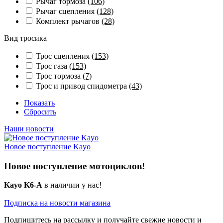
Рычаг тормоза
(106)
Рычаг сцепления
(128)
Комплект рычагов
(28)
Вид тросика
Трос сцепления
(153)
Трос газа
(153)
Трос тормоза
(7)
Трос и привод спидометра
(43)
Показать
Сбросить
Наши новости
Новое поступление Kayo
Новое поступление мотоциклов!
Kayo K6-A
в наличии у нас!
Подписка на новости магазина
Подпишитесь на рассылку и получайте свежие новости и