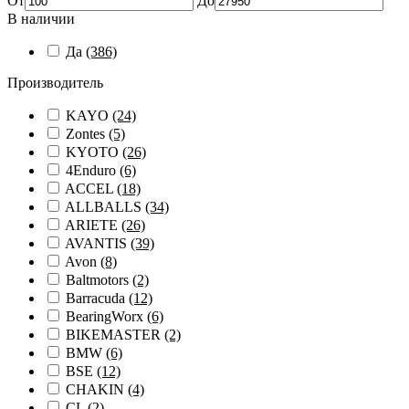
От
До
В наличии
Да
(386)
Производитель
KAYO
(24)
Zontes
(5)
KYOTO
(26)
4Enduro
(6)
ACCEL
(18)
ALLBALLS
(34)
ARIETE
(26)
AVANTIS
(39)
Avon
(8)
Baltmotors
(2)
Barracuda
(12)
BearingWorx
(6)
BIKEMASTER
(2)
BMW
(6)
BSE
(12)
CHAKIN
(4)
CL
(2)