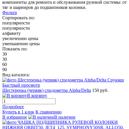
компоненты для ремонта и обслуживания рулевой системы: от
тяг и шарниров до подшипников колонки.
Фильтр
Сортировать по:
популярности
популярности
алфавиту
увеличению цены
уменьшению цены
Показать по:
30
30
60
90
Вид каталога:
Быстрый просмотр
Шестеренка (червяк) спидометра Alpha/Delta
150 руб.
В корзину
Подробнее
Купить в 1 клик
К сравнению
В избранное
В наличии