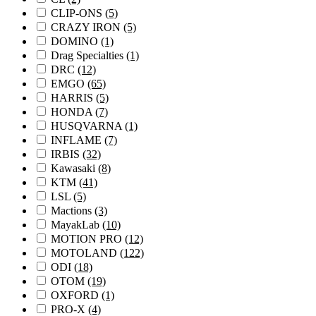
CLIP-ONS
(5)
CRAZY IRON
(5)
DOMINO
(1)
Drag Specialties
(1)
DRC
(12)
EMGO
(65)
HARRIS
(5)
HONDA
(7)
HUSQVARNA
(1)
INFLAME
(7)
IRBIS
(32)
Kawasaki
(8)
KTM
(41)
LSL
(5)
Mactions
(3)
MayakLab
(10)
MOTION PRO
(12)
MOTOLAND
(122)
ODI
(18)
OTOM
(19)
OXFORD
(1)
PRO-X
(4)