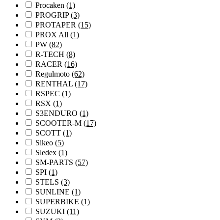
Procaken
(1)
PROGRIP
(3)
PROTAPER
(15)
PROX All
(1)
PW
(82)
R-TECH
(8)
RACER
(16)
Regulmoto
(62)
RENTHAL
(17)
RSPEC
(1)
RSX
(1)
S3ENDURO
(1)
SCOOTER-M
(17)
SCOTT
(1)
Sikeo
(5)
Sledex
(1)
SM-PARTS
(57)
SPI
(1)
STELS
(3)
SUNLINE
(1)
SUPERBIKE
(1)
SUZUKI
(11)