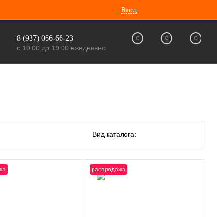
Вход
8 (937) 066-66-23
0
0
0
с 10:00 до 19:00 ежедневно
Вид каталога:
жа
распродажа