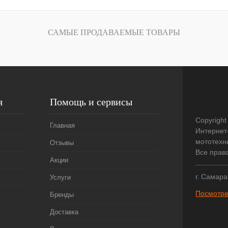
САМЫЕ ПРОДАВАЕМЫЕ ТОВАРЫ
я
Помощь и сервисы
Copyright
Главная
Интернет
мототехни
Отзывы
Все прав
Акции
г. Самара
Услуги
Посмотре
Бренды
Доставка