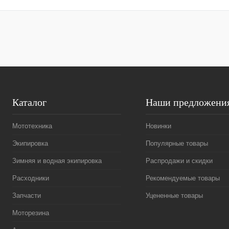
Каталог
Наши предложени
Мототехника
Новинки
Экипировка
Популярные товары
Зимняя и водная экипировка
Распродажи и скидки
Расходники
Рекомендуемые товары
Запчасти
Уцененные товары
Моторезина