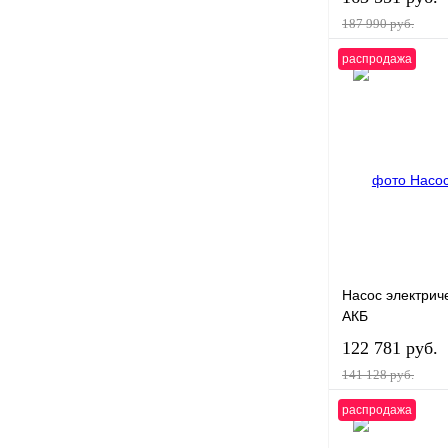
187 990 руб.
распродажа
Купить в 1 клик
В избранное
Насос электриче
АКБ
122 781 руб.
141 128 руб.
распродажа