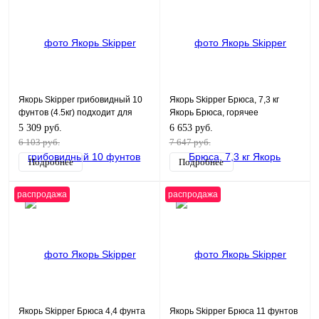
Якорь Skipper грибовидный 10
Якорь Skipper Брюса, 7,3 кг
фунтов (4.5кг) подходит для
Якорь Брюса, горячее
лодки длиной 11 футов,
цинкование
5 309 руб.
6 653 руб.
6 103 руб.
7 647 руб.
Подробнее
Подробнее
распродажа
распродажа
Якорь Skipper Брюса 4,4 фунта
Якорь Skipper Брюса 11 фунтов