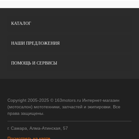
КАТАЛОГ
НАШИ ПРЕДЛОЖЕНИЯ
ПОМОЩЬ И СЕРВИСЫ
Copyright 2005-2025 © 163motors.ru Интернет-магазин
(мотосалон) мототехники, запчастей и экипировки. Все
права защищены.
г. Самара, Алма-Атинская, 57
Посмотреть на карте