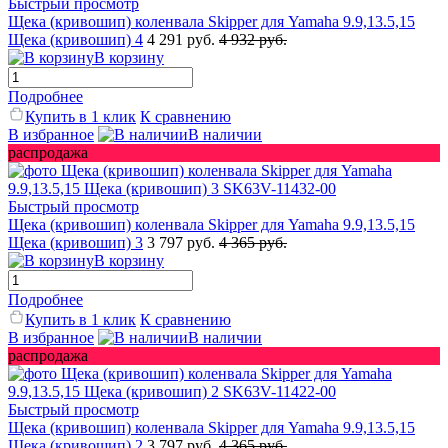
Быстрый просмотр
Щека (кривошип) коленвала Skipper для Yamaha 9.9,13.5,15
Щека (кривошип) 4
4 291 руб.
4 932 руб.
В корзину
Подробнее
Купить в 1 клик
К сравнению
В избранное
В наличии
распродажа
Быстрый просмотр
Щека (кривошип) коленвала Skipper для Yamaha 9.9,13.5,15
Щека (кривошип) 3
3 797 руб.
4 365 руб.
В корзину
Подробнее
Купить в 1 клик
К сравнению
В избранное
В наличии
распродажа
Быстрый просмотр
Щека (кривошип) коленвала Skipper для Yamaha 9.9,13.5,15
Щека (кривошип) 2
3 797 руб.
4 365 руб.