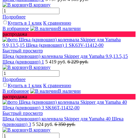
В корзину
Подробнее
Купить в 1 клик
К сравнению
В избранное
В наличии
распродажа
Быстрый просмотр
Щека (кривошип) коленвала Skipper для Yamaha 9.9,13.5,15
Щека (кривошип) 1
5 419 руб.
6 229 руб.
В корзину
Подробнее
Купить в 1 клик
К сравнению
В избранное
В наличии
распродажа
Быстрый просмотр
Щека (кривошип) коленвала Skipper для Yamaha 40 Щека
(кривошип) 3
5 524 руб.
6 350 руб.
В корзину