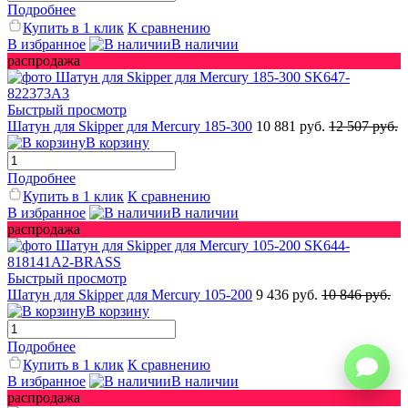
Подробнее
Купить в 1 клик
К сравнению
В избранное
В наличии
распродажа
Быстрый просмотр
Шатун для Skipper для Mercury 185-300
10 881 руб.
12 507 руб.
В корзину
Подробнее
Купить в 1 клик
К сравнению
В избранное
В наличии
распродажа
Быстрый просмотр
Шатун для Skipper для Mercury 105-200
9 436 руб.
10 846 руб.
В корзину
Подробнее
Купить в 1 клик
К сравнению
В избранное
В наличии
распродажа