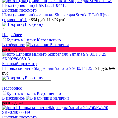
Быстрый просмотр
Щека (кривошип) коленвала Skipper для Suzuki DT40 Щека
(кривошип) 1
9 894 руб.
11 373 руб.
В корзину
Подробнее
Купить в 1 клик
К сравнению
В избранное
В наличии
распродажа
Быстрый просмотр
Шпонка магнето Skipper для Yamaha 9.9-30, F8-25
591 руб.
679
руб.
В корзину
Подробнее
Купить в 1 клик
К сравнению
В избранное
В наличии
распродажа
Быстрый просмотр