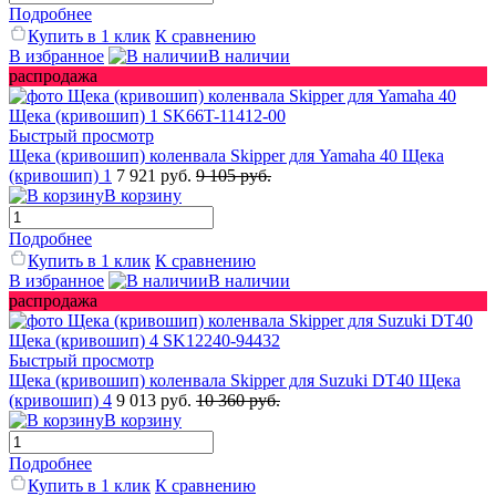
Подробнее
Купить в 1 клик
К сравнению
В избранное
В наличии
распродажа
Быстрый просмотр
Щека (кривошип) коленвала Skipper для Yamaha 40 Щека
(кривошип) 1
7 921 руб.
9 105 руб.
В корзину
Подробнее
Купить в 1 клик
К сравнению
В избранное
В наличии
распродажа
Быстрый просмотр
Щека (кривошип) коленвала Skipper для Suzuki DT40 Щека
(кривошип) 4
9 013 руб.
10 360 руб.
В корзину
Подробнее
Купить в 1 клик
К сравнению