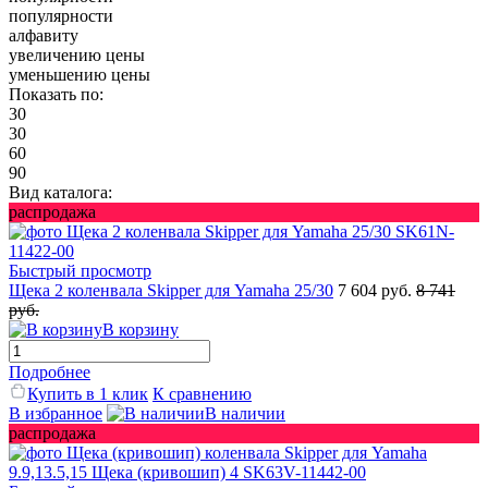
популярности
алфавиту
увеличению цены
уменьшению цены
Показать по:
30
30
60
90
Вид каталога:
распродажа
Быстрый просмотр
Щека 2 коленвала Skipper для Yamaha 25/30
7 604 руб.
8 741
руб.
В корзину
Подробнее
Купить в 1 клик
К сравнению
В избранное
В наличии
распродажа