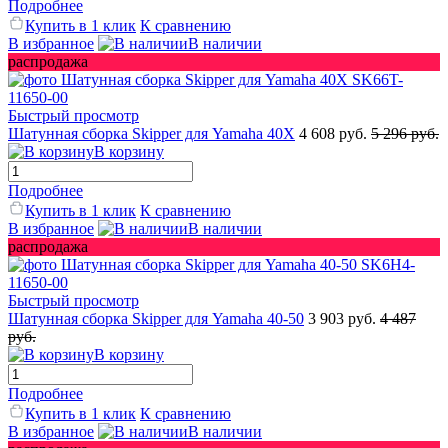
Подробнее
Купить в 1 клик
К сравнению
В избранное
В наличии
распродажа
Быстрый просмотр
Шатунная сборка Skipper для Yamaha 40X
4 608 руб.
5 296 руб.
В корзину
Подробнее
Купить в 1 клик
К сравнению
В избранное
В наличии
распродажа
Быстрый просмотр
Шатунная сборка Skipper для Yamaha 40-50
3 903 руб.
4 487
руб.
В корзину
Подробнее
Купить в 1 клик
К сравнению
В избранное
В наличии