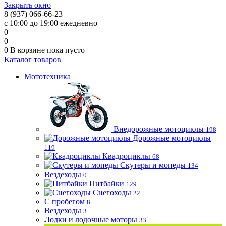
Закрыть окно
8 (937) 066-66-23
с 10:00 до 19:00 ежедневно
0
0
0
В корзине
пока пусто
Каталог товаров
Мототехника
Внедорожные мотоциклы
198
Дорожные мотоциклы
119
Квадроциклы
68
Скутеры и мопеды
134
Вездеходы
0
Питбайки
129
Снегоходы
22
С пробегом
8
Вездеходы
3
Лодки и лодочные моторы
33