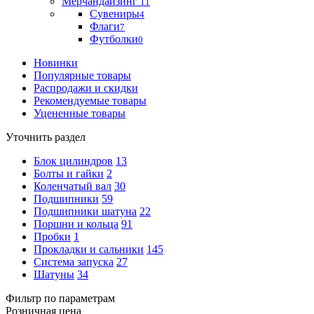
Мерчандайзинг
11
Сувениры
4
Флаги
7
Футболки
0
Новинки
Популярные товары
Распродажи и скидки
Рекомендуемые товары
Уцененные товары
Уточнить раздел
Блок цилиндров
13
Болты и гайки
2
Коленчатый вал
30
Подшипники
59
Подшипники шатуна
22
Поршни и кольца
91
Пробки
1
Прокладки и сальники
145
Система запуска
27
Шатуны
34
Фильтр по параметрам
Розничная цена