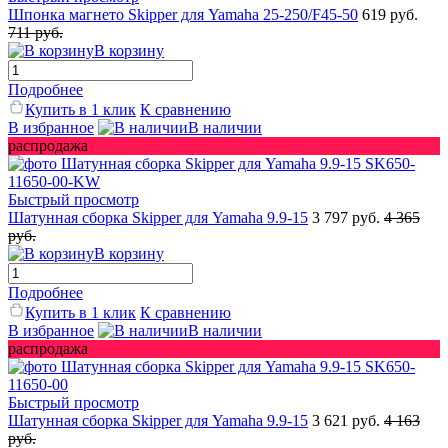
Шпонка магнето Skipper для Yamaha 25-250/F45-50
619 руб.
711 руб.
В корзину
Подробнее
Купить в 1 клик
К сравнению
В избранное
В наличии
распродажа
Быстрый просмотр
Шатунная сборка Skipper для Yamaha 9.9-15
3 797 руб.
4 365
руб.
В корзину
Подробнее
Купить в 1 клик
К сравнению
В избранное
В наличии
распродажа
Быстрый просмотр
Шатунная сборка Skipper для Yamaha 9.9-15
3 621 руб.
4 163
руб.