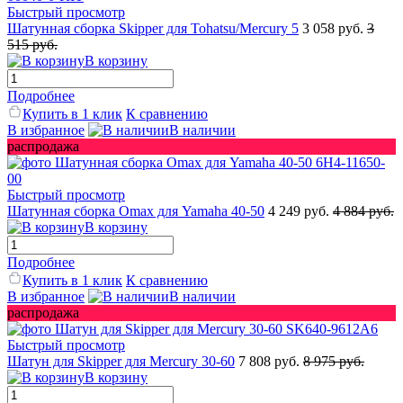
Быстрый просмотр
Шатунная сборка Skipper для Tohatsu/Mercury 5
3 058 руб.
3
515 руб.
В корзину
Подробнее
Купить в 1 клик
К сравнению
В избранное
В наличии
распродажа
Быстрый просмотр
Шатунная сборка Omax для Yamaha 40-50
4 249 руб.
4 884 руб.
В корзину
Подробнее
Купить в 1 клик
К сравнению
В избранное
В наличии
распродажа
Быстрый просмотр
Шатун для Skipper для Mercury 30-60
7 808 руб.
8 975 руб.
В корзину