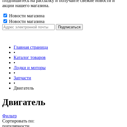
Подпишитесь на рассылку и получайте свежие новости и
акции нашего магазина.
Новости магазина
Новости магазина
Главная страница
•
Каталог товаров
•
Лодки и моторы
•
Запчасти
•
Двигатель
Двигатель
Фильтр
Сортировать по:
популярности