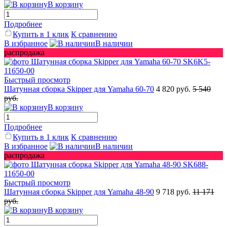
В корзину
Подробнее
Купить в 1 клик
К сравнению
В избранное
В наличии
распродажа
Быстрый просмотр
Шатунная сборка Skipper для Yamaha 60-70
4 820 руб.
5 540
руб.
В корзину
Подробнее
Купить в 1 клик
К сравнению
В избранное
В наличии
распродажа
Быстрый просмотр
Шатунная сборка Skipper для Yamaha 48-90
9 718 руб.
11 171
руб.
В корзину