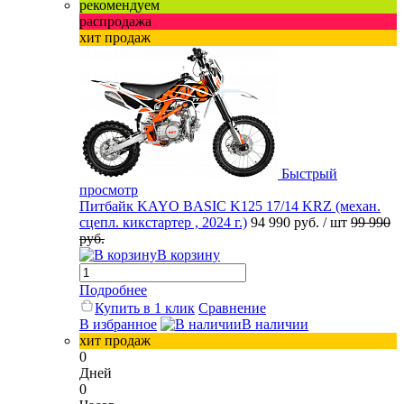
рекомендуем
распродажа
хит продаж
Быстрый
просмотр
Питбайк KAYO BASIC K125 17/14 KRZ (механ.
сцепл. кикстартер , 2024 г.)
94 990 руб.
/ шт
99 990
руб.
В корзину
Подробнее
Купить в 1 клик
Сравнение
В избранное
В наличии
хит продаж
0
Дней
0