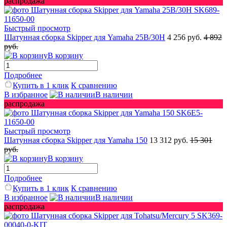
распродажа
Быстрый просмотр
Шатунная сборка Skipper для Yamaha 25B/30H
4 256 руб.
4 892
руб.
В корзину
Подробнее
Купить в 1 клик
К сравнению
В избранное
В наличии
распродажа
Быстрый просмотр
Шатунная сборка Skipper для Yamaha 150
13 312 руб.
15 301
руб.
В корзину
Подробнее
Купить в 1 клик
К сравнению
В избранное
В наличии
распродажа