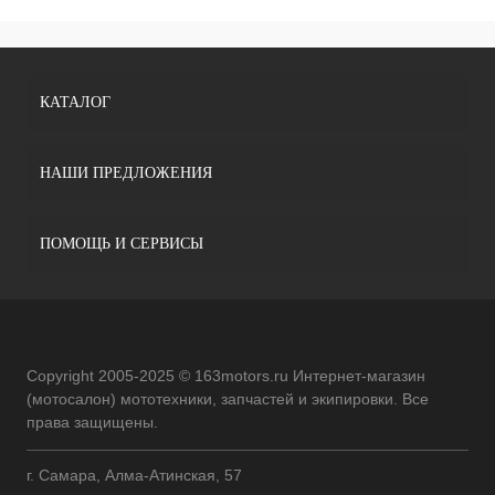
КАТАЛОГ
НАШИ ПРЕДЛОЖЕНИЯ
ПОМОЩЬ И СЕРВИСЫ
Copyright 2005-2025 © 163motors.ru Интернет-магазин
(мотосалон) мототехники, запчастей и экипировки. Все
права защищены.
г. Самара, Алма-Атинская, 57