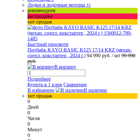
Лодки и лодочные моторы
33
рекомендуем
распродажа
хит продаж
Быстрый просмотр
Питбайк KAYO BASIC K125 17/14 KRZ (механ.
сцепл. кикстартер , 2024 г.)
94 990 руб.
/ шт
99 990
руб.
В корзину
Подробнее
Купить в 1 клик
Сравнение
В избранное
В наличии
хит продаж
0
Дней
0
Часов
0
Минут
0