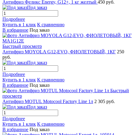
Антифриз Феликс Energy, G12+, 1 кг желтый
450 руб.
Под заказ
Подробнее
Купить в 1 клик
К сравнению
В избранное
Под заказ
Быстрый просмотр
Антифриз MOYOLA G12-EVO, ФИОЛЕТОВЫЙ, 1КГ
250
руб.
Под заказ
Подробнее
Купить в 1 клик
К сравнению
В избранное
Под заказ
Быстрый
просмотр
Антифриз MOTUL Motocool Factory Line 1л
2 305 руб.
Под заказ
Подробнее
Купить в 1 клик
К сравнению
В избранное
Под заказ