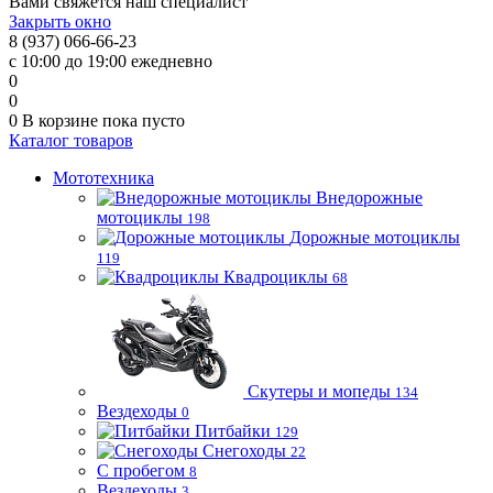
Вами свяжется наш специалист
Закрыть окно
8 (937) 066-66-23
с 10:00 до 19:00 ежедневно
0
0
0
В корзине
пока пусто
Каталог товаров
Мототехника
Внедорожные
мотоциклы
198
Дорожные мотоциклы
119
Квадроциклы
68
Скутеры и мопеды
134
Вездеходы
0
Питбайки
129
Снегоходы
22
С пробегом
8
Вездеходы
3