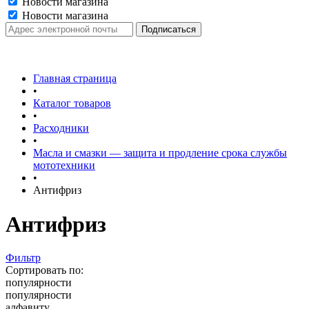
Новости магазина
Новости магазина
Главная страница
•
Каталог товаров
•
Расходники
•
Масла и смазки — защита и продление срока службы
мототехники
•
Антифриз
Антифриз
Фильтр
Сортировать по:
популярности
популярности
алфавиту