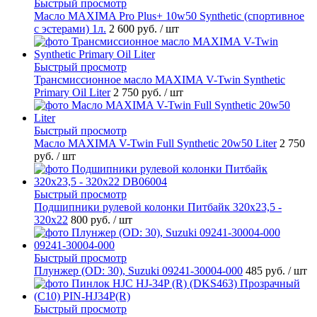
Быстрый просмотр
Масло MAXIMA Pro Plus+ 10w50 Synthetic (спортивное
с эстерами) 1л.
2 600 руб.
/ шт
Быстрый просмотр
Трансмиссионное масло MAXIMA V-Twin Synthetic
Primary Oil Liter
2 750 руб.
/ шт
Быстрый просмотр
Масло MAXIMA V-Twin Full Synthetic 20w50 Liter
2 750
руб.
/ шт
Быстрый просмотр
Подшипники рулевой колонки Питбайк 320x23,5 -
320x22
800 руб.
/ шт
Быстрый просмотр
Плунжер (OD: 30), Suzuki 09241-30004-000
485 руб.
/ шт
Быстрый просмотр