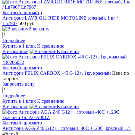
Быстрый просмотр
Антифриз LAVR G11 RIDE MOTOLINE зеленый, 1 кг /
Ln7907
500 руб.
В корзину
Подробнее
Купить в 1 клик
К сравнению
В избранное
В наличии
Быстрый просмотр
Антифриз FELIX CARBOX -45 G-12+, 1кг, красный
Цена по
запросу
Запросить цену
Подробнее
Купить в 1 клик
К сравнению
В избранное
В наличии
Быстрый просмотр
Антифриз AGA Z40 G12++ готовый -40C +123С, красный 1л.
450 руб.