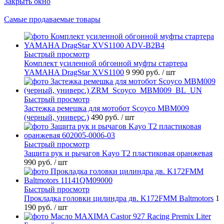
Закрыть окно
Самые продаваемые товары
Быстрый просмотр
Комплект усиленной обгонной муфты стартера
YAMAHA DragStar XVS1100
9 990 руб.
/ шт
Быстрый просмотр
Застежка ремешка для мотобот Scoyco MBM009
(черный, универс.)
490 руб.
/ шт
Быстрый просмотр
Защита рук и рычагов Kayo T2 пластиковая оранжевая
990 руб.
/ шт
Быстрый просмотр
Прокладка головки цилиндра дв. K172FMM Baltmotors
1
190 руб.
/ шт