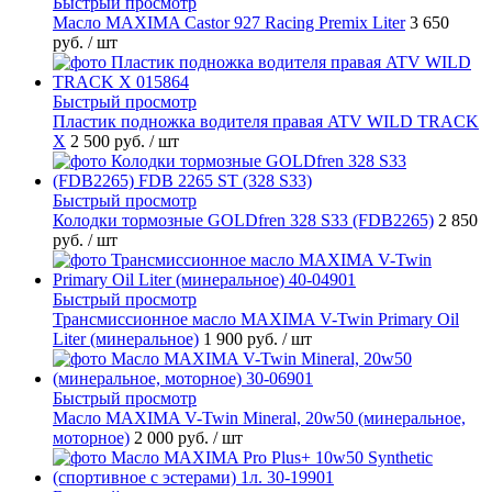
Быстрый просмотр
Масло MAXIMA Castor 927 Racing Premix Liter
3 650
руб.
/ шт
Быстрый просмотр
Пластик подножка водителя правая ATV WILD TRACK
X
2 500 руб.
/ шт
Быстрый просмотр
Колодки тормозные GOLDfren 328 S33 (FDB2265)
2 850
руб.
/ шт
Быстрый просмотр
Трансмиссионное масло MAXIMA V-Twin Primary Oil
Liter (минеральное)
1 900 руб.
/ шт
Быстрый просмотр
Масло MAXIMA V-Twin Mineral, 20w50 (минеральное,
моторное)
2 000 руб.
/ шт