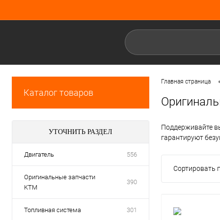
Главная страница
Каталог товаров
Оригиналь
Поддерживайте вы
УТОЧНИТЬ РАЗДЕЛ
гарантируют безу
Двигатель
556
Сортировать п
Оригинальные запчасти
390
KTM
Топливная система
301