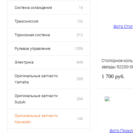
Система охлаждения
16
Трансмиссия
132
Тормозная система
312
Рулевое управление
1359
Стопорное коль
Электрика
649
звезды 92200-0
1 700 руб.
Оригинальные запчасти
295
Yamaha
Оригинальные запчасти
204
Suzuki
Оригинальные запчасти
Купить в 1 клик
140
Kawasaki
В избранное