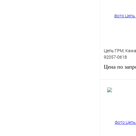
Купить в 1 клик
В избранное
Цепь ГРМ, Kawa
92057-0618
Цена по запр
Запро
Купить в 1 клик
В избранное