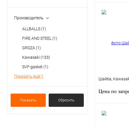
Производитель
ALLBALLS
(1)
Купить в 1 клик
FIRE AND STEEL
(1)
В избранное
GROZA
(1)
Kawasaki
(133)
SVF-gasket
(1)
Показать ещё 1
Шайба, Kawasak
Цена по запр
Показать
Сбросить
Запро