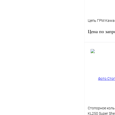
Цепь ГРМ Kawas
Цена по запр
Запро
Купить в 1 клик
В избранное
Стопорное коль
KL250 Super Sh