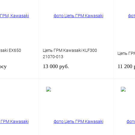
К сравнению
Купить в 1 клик
К сравнению
Купить в
Под заказ
В избранное
Под заказ
В изб
saki EX650
Цепь ГРМ Kawasaki KLF300
Цепь ГРМ
21070-013
осу
13 000 руб.
11 200 
сить цену
Под заказ
К сравнению
Купить в 1 клик
К сравнению
Купить в
Под заказ
В избранное
Под заказ
В изб