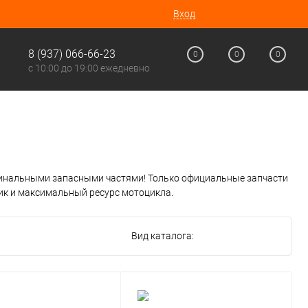
Вход
8 (937) 066-66-23
0
0
0
с 10:00 до 19:00 ежедневно
гинальными запасными частями! Только официальные запчасти
тик и максимальный ресурс мотоцикла.
Вид каталога: