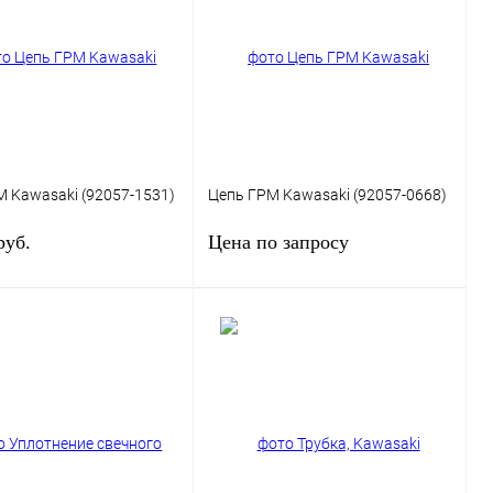
 1 клик
К сравнению
Купить в 1 клик
К сравнению
ранное
Под заказ
В избранное
Под заказ
 Kawasaki (92057-1531)
Цепь ГРМ Kawasaki (92057-0668)
руб.
Цена по запросу
Под заказ
Запросить цену
 1 клик
К сравнению
Купить в 1 клик
К сравнению
ранное
Под заказ
В избранное
Под заказ