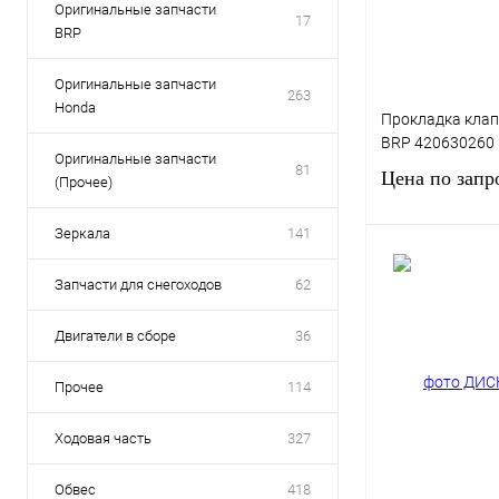
Оригинальные запчасти
17
BRP
Оригинальные запчасти
263
Honda
Прокладка кла
BRP 420630260
Оригинальные запчасти
81
Цена по запр
(Прочее)
Зеркала
141
Запро
Запчасти для снегоходов
62
Купить в 1 клик
Двигатели в сборе
36
В избранное
Прочее
114
Ходовая часть
327
Обвес
418