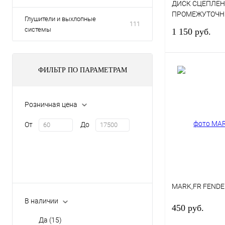
ДИСК СЦЕПЛЕ
ПРОМЕЖУТОЧН
Глушители и выхлопные
111
KX250F 2008-20
системы
1 150 руб.
ФИЛЬТР ПО ПАРАМЕТРАМ
Купить в 1 клик
Розничная цена
В избранное
От
До
MARK,FR FENDE
В наличии
450 руб.
Да
(15)