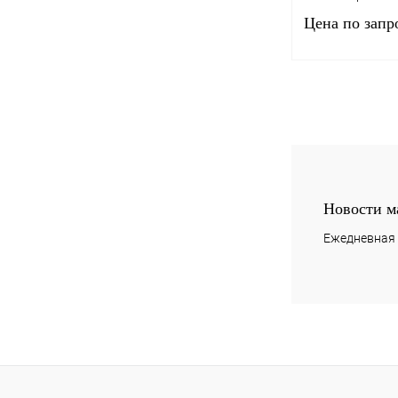
Цена по запр
Запро
Купить в 1 клик
В избранное
Новости м
Ежедневная 