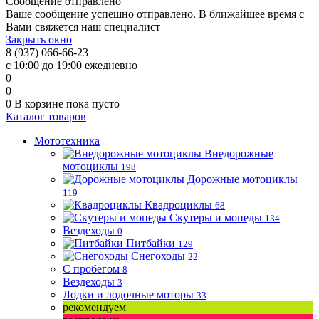
Сообщение отправлено
Ваше сообщение успешно отправлено. В ближайшее время с
Вами свяжется наш специалист
Закрыть окно
8 (937) 066-66-23
с 10:00 до 19:00 ежедневно
0
0
0
В корзине
пока пусто
Каталог товаров
Мототехника
Внедорожные
мотоциклы
198
Дорожные мотоциклы
119
Квадроциклы
68
Скутеры и мопеды
134
Вездеходы
0
Питбайки
129
Снегоходы
22
С пробегом
8
Вездеходы
3
Лодки и лодочные моторы
33
рекомендуем