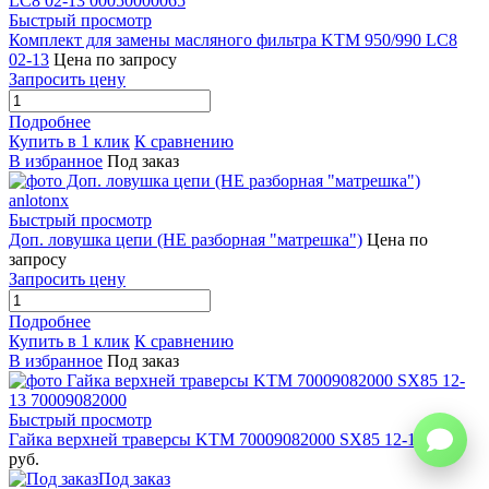
Быстрый просмотр
Комплект для замены масляного фильтра KTM 950/990 LC8
02-13
Цена по запросу
Запросить цену
Подробнее
Купить в 1 клик
К сравнению
В избранное
Под заказ
Быстрый просмотр
Доп. ловушка цепи (НЕ разборная "матрешка")
Цена по
запросу
Запросить цену
Подробнее
Купить в 1 клик
К сравнению
В избранное
Под заказ
Быстрый просмотр
Гайка верхней траверсы KTM 70009082000 SX85 12-13
500
руб.
Под заказ