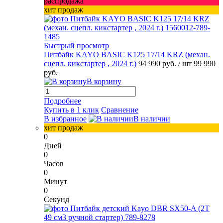
распродажа
хит продаж
Быстрый просмотр
Питбайк KAYO BASIC K125 17/14 KRZ (механ.
сцепл. кикстартер , 2024 г.)
94 990 руб.
/ шт
99 990
руб.
В корзину
Подробнее
Купить в 1 клик
Сравнение
В избранное
В наличии
хит продаж
0
Дней
0
Часов
0
Минут
0
Секунд