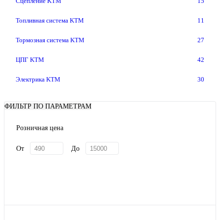
Сцепление KTM
15
Топливная система KTM
11
Тормозная система KTM
27
ЦПГ KTM
42
Электрика KTM
30
ФИЛЬТР ПО ПАРАМЕТРАМ
Розничная цена
От
До