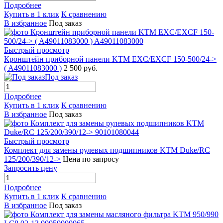
Подробнее
Купить в 1 клик
К сравнению
В избранное
Под заказ
Быстрый просмотр
Кронштейн приборной панели KTM EXC/EXCF 150-500/24->
( A49011083000 )
2 500 руб.
Под заказ
Подробнее
Купить в 1 клик
К сравнению
В избранное
Под заказ
Быстрый просмотр
Комплект для замены рулевых подшипников KTM Duke/RC
125/200/390/12->
Цена по запросу
Запросить цену
Подробнее
Купить в 1 клик
К сравнению
В избранное
Под заказ