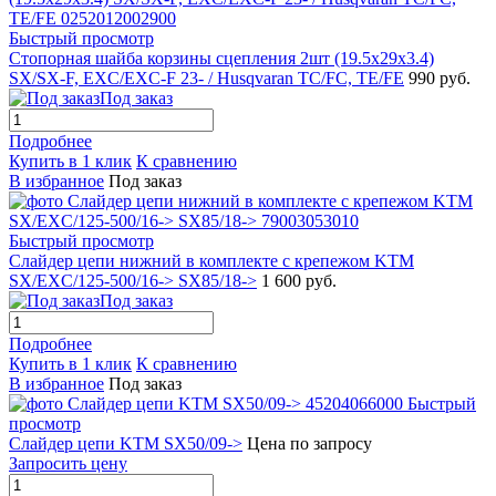
Быстрый просмотр
Стопорная шайба корзины сцепления 2шт (19.5x29x3.4)
SX/SX-F, EXC/EXC-F 23- / Husqvaran TC/FC, TE/FE
990 руб.
Под заказ
Подробнее
Купить в 1 клик
К сравнению
В избранное
Под заказ
Быстрый просмотр
Слайдер цепи нижний в комплекте с крепежом KTM
SX/EXC/125-500/16-> SX85/18->
1 600 руб.
Под заказ
Подробнее
Купить в 1 клик
К сравнению
В избранное
Под заказ
Быстрый
просмотр
Слайдер цепи KTM SX50/09->
Цена по запросу
Запросить цену