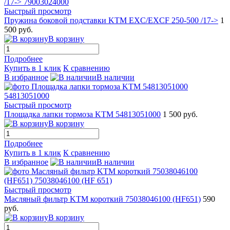
Быстрый просмотр
Пружина боковой подставки KTM EXC/EXCF 250-500 /17->
1
500 руб.
В корзину
Подробнее
Купить в 1 клик
К сравнению
В избранное
В наличии
Быстрый просмотр
Площадка лапки тормоза KTM 54813051000
1 500 руб.
В корзину
Подробнее
Купить в 1 клик
К сравнению
В избранное
В наличии
Быстрый просмотр
Масляный фильтр KTM короткий 75038046100 (HF651)
590
руб.
В корзину