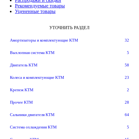
Распродажи и скидки
Рекомендуемые товары
Уцененные товары
УТОЧНИТЬ РАЗДЕЛ
Амортизаторы и комплектующие KTM
32
Выхлопная система KTM
5
Двигатель KTM
58
Колеса и комплектующие KTM
23
Крепеж KTM
2
Прочее KTM
28
Сальники двигателя KTM
64
Система охлаждения KTM
5