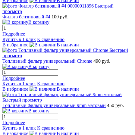
В избранное
В наличии
Быстрый
просмотр
Фильтр бензиновый #4
100 руб.
В корзину
Подробнее
Купить в 1 клик
К сравнению
В избранное
В наличии
Быстрый
просмотр
Топливный фильтр универсальный Chrome
490 руб.
В корзину
Подробнее
Купить в 1 клик
К сравнению
В избранное
В наличии
Быстрый просмотр
Топливный фильтр универсальный 9mm матовый
450 руб.
В корзину
Подробнее
Купить в 1 клик
К сравнению
В избранное
В наличии