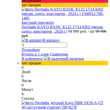
распродажа
хит продаж
Быстрый просмотр
Питбайк KAYO BASIC K125 17/14 KRZ (механ.
сцепл. кикстартер , 2024 г.)
94 990 руб.
/ шт
99 990
руб.
В корзину
Подробнее
Купить в 1 клик
Сравнение
В избранное
В наличии
хит продаж
0
Дней
0
Часов
0
Минут
0
Секунд