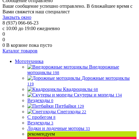
Сообщение отправлено
Ваше сообщение успешно отправлено. В ближайшее время с
Вами свяжется наш специалист
Закрыть окно
8 (937) 066-66-23
с 10:00 до 19:00 ежедневно
0
0
0
В корзине
пока пусто
Каталог товаров
Мототехника
Внедорожные
мотоциклы
198
Дорожные мотоциклы
119
Квадроциклы
68
Скутеры и мопеды
134
Вездеходы
0
Питбайки
129
Снегоходы
22
С пробегом
8
Вездеходы
3
Лодки и лодочные моторы
33
рекомендуем