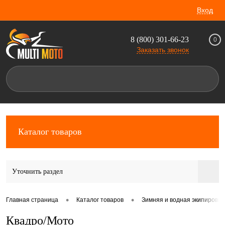
Вход
8 (800) 301-66-23
0
Заказать звонок
Каталог товаров
Уточнить раздел
•
•
Главная страница
Каталог товаров
Зимняя и водная экипировка
Квадро/Мото