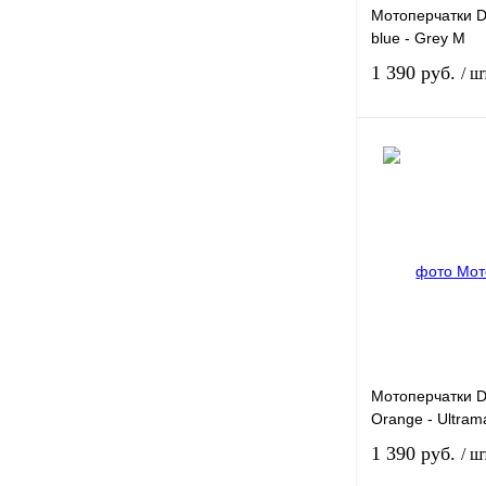
Мотоперчатки 
blue - Grey M
1 390 руб.
/ ш
Купить в 1 клик
В избранное
Мотоперчатки 
Orange - Ultram
1 390 руб.
/ ш