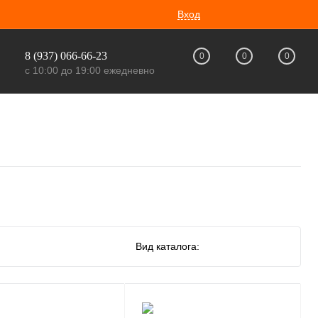
Вход
8 (937) 066-66-23
0
0
0
с 10:00 до 19:00 ежедневно
Вид каталога: