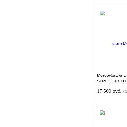
Купить в 1 клик
В избранное
Моторубашка 
STREETFIGHTER
S
17 500 руб.
/ 