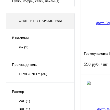
Сумки, кофры, сетки, чехлы (1)
ФИЛЬТР ПО ПАРАМЕТРАМ
В наличии
Да
(9)
Гермоупаковка D
590 руб.
/ шт
Производитель
DRAGONFLY
(36)
Размер
Купить в 1 клик
2XL
(1)
3XL
(1)