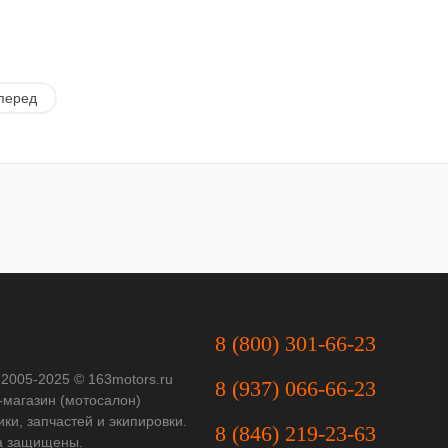
перед
8 (800) 301-66-23
 2005-2025 © 163motors.ru
8 (937) 066-66-23
-магазин (мотосалон)
ки, запчастей и экипировки.
8 (846) 219-23-63
а защищены.