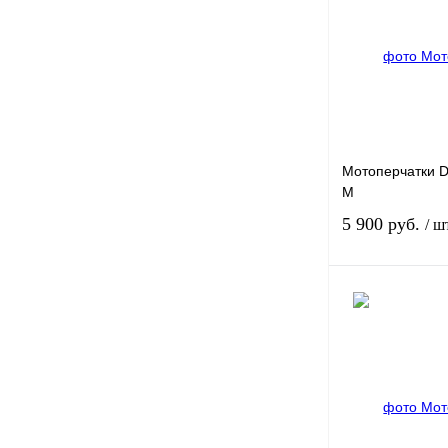
Купить в 1 клик
В избранное
Мотоперчатки 
M
5 900 руб.
/ ш
Купить в 1 клик
В избранное