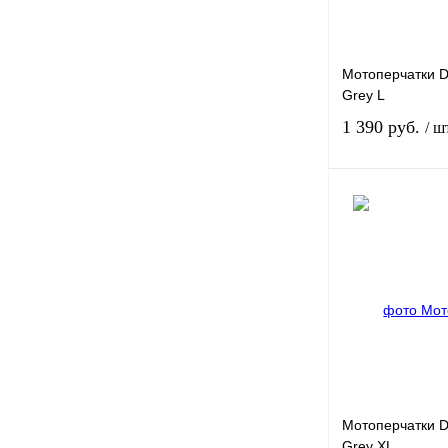
Мотоперчатки 
Grey L
1 390 руб.
/ ш
Купить в 1 клик
В избранное
Мотоперчатки 
Grey XL