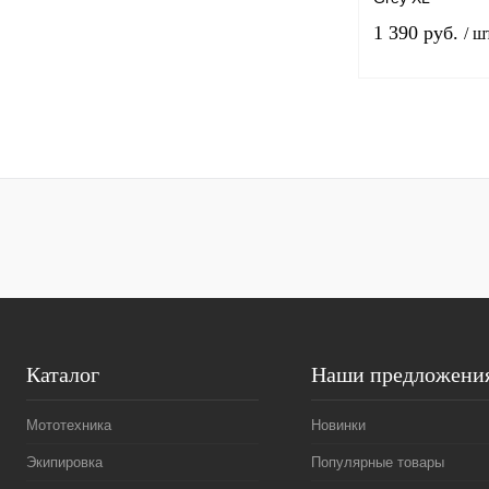
1 390 руб.
/ ш
Купить в 1 клик
В избранное
Каталог
Наши предложени
Мототехника
Новинки
Экипировка
Популярные товары