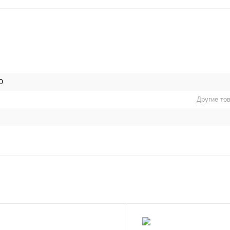
0
Другие то