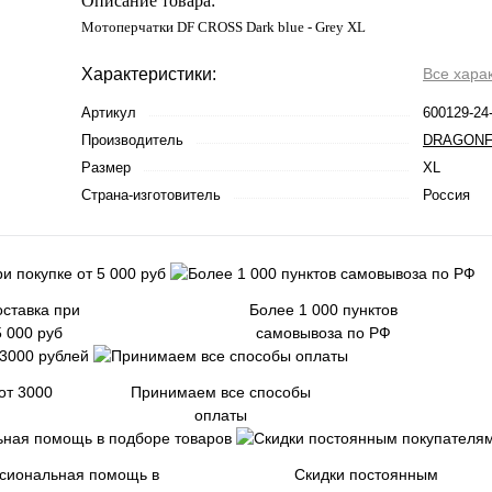
Описание товара:
Мотоперчатки DF CROSS Dark blue - Grey XL
Характеристики:
Все хара
Артикул
600129-24
Производитель
DRAGONF
Размер
XL
Страна-изготовитель
Россия
ставка при
Более 1 000 пунктов
5 000 руб
самовывоза по РФ
от 3000
Принимаем все способы
оплаты
сиональная помощь в
Скидки постоянным