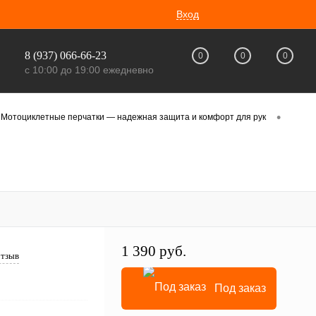
Вход
8 (937) 066-66-23
0
0
0
с 10:00 до 19:00 ежедневно
•
Мотоциклетные перчатки — надежная защита и комфорт для рук
1 390 руб.
отзыв
Под заказ