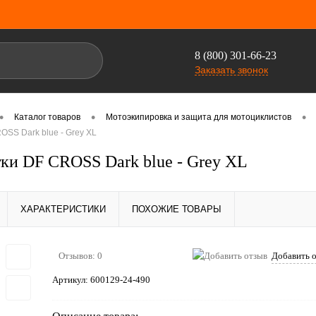
8 (800) 301-66-23
Заказать звонок
•
•
•
Каталог товаров
Мотоэкипировка и защита для мотоциклистов
SS Dark blue - Grey XL
ки DF CROSS Dark blue - Grey XL
ХАРАКТЕРИСТИКИ
ПОХОЖИЕ ТОВАРЫ
Отзывов: 0
Добавить 
Артикул:
600129-24-490