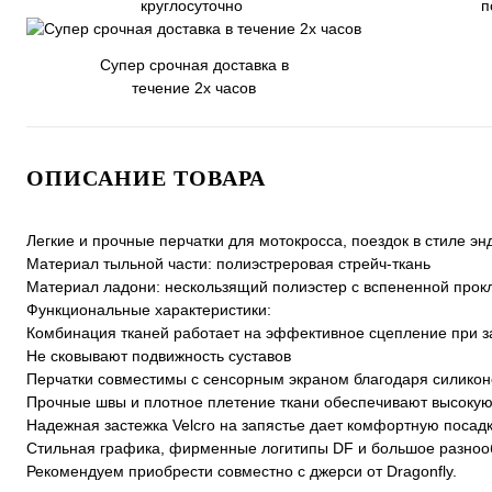
круглосуточно
п
Супер срочная доставка в
течение 2х часов
ОПИСАНИЕ ТОВАРА
Легкие и прочные перчатки для мотокросса, поездок в стиле эн
Материал тыльной части: полиэстреровая стрейч-ткань
Материал ладони: нескользящий полиэстер с вспененной прок
Функциональные характеристики:
Комбинация тканей работает на эффективное сцепление при за
Не сковывают подвижность суставов
Перчатки совместимы с сенсорным экраном благодаря силико
Прочные швы и плотное плетение ткани обеспечивают высокую
Надежная застежка Velcro на запястье дает комфортную посадк
Стильная графика, фирменные логитипы DF и большое разнообр
Рекомендуем приобрести совместно с джерси от Dragonfly.