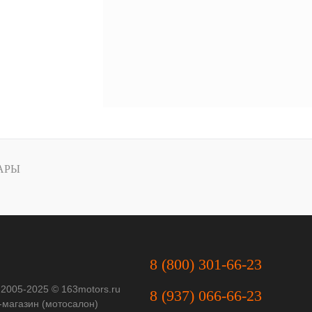
АРЫ
8 (800) 301-66-23
 2005-2025 © 163motors.ru
8 (937) 066-66-23
-магазин (мотосалон)