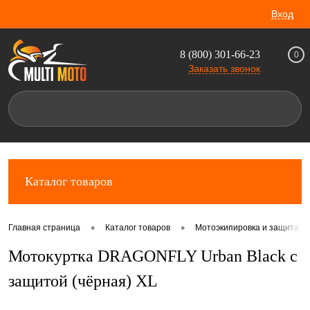
Вход
8 (800) 301-66-23
0
Заказать звонок
Каталог товаров
•
•
Главная страница
Каталог товаров
Мотоэкипировка и защита д
Мотокуртка DRAGONFLY Urban Black с
защитой (чёрная) XL