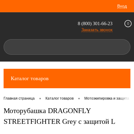
Вход
8 (800) 301-66-23
0
Заказать звонок
Каталог товаров
•
•
Главная страница
Каталог товаров
Мотоэкипировка и защита д
Моторубашка DRAGONFLY
STREETFIGHTER Grey с защитой L