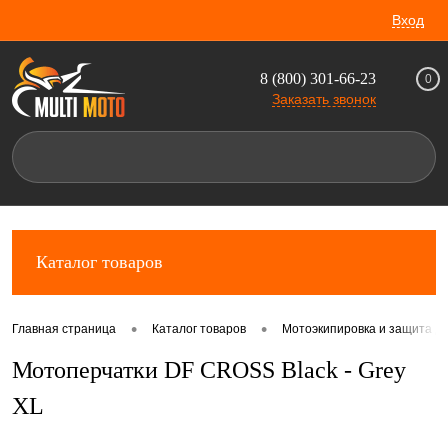
Вход
8 (800) 301-66-23
0
Заказать звонок
Каталог товаров
•
•
Главная страница
Каталог товаров
Мотоэкипировка и защита д
Мотоперчатки DF CROSS Black - Grey
XL