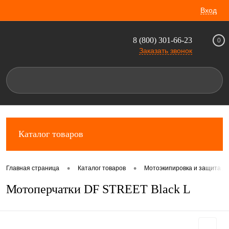
Вход
8 (800) 301-66-23
0
Заказать звонок
Каталог товаров
•
•
Главная страница
Каталог товаров
Мотоэкипировка и защита д
Мотоперчатки DF STREET Black L