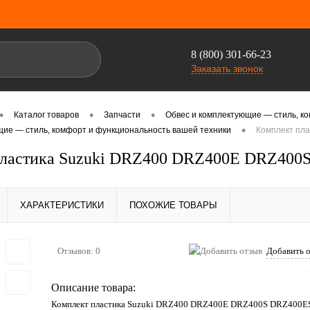
8 (800) 301-66-23
Заказать звонок
•
•
•
Каталог товаров
Запчасти
Обвес и комплектующие — стиль, к
•
щие — стиль, комфорт и функциональность вашей техники
Комплект пл
пластика Suzuki DRZ400 DRZ400E DRZ400
ХАРАКТЕРИСТИКИ
ПОХОЖИЕ ТОВАРЫ
Отзывов: 0
Добавить 
Описание товара:
Комплект пластика Suzuki DRZ400 DRZ400E DRZ400S DRZ400E