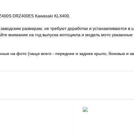
RZ400S DRZ400ES Kawasaki KLX400.
т заводским размерам, не требуют доработки и устанавливаются в 
йте внимание на год выпуска мотоцикла и модель мото указанные
нные на фото (чаще всего - переднее и заднее крыло, боковые и з