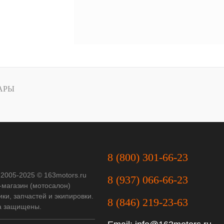
АРЫ
8 (800) 301-66-23
 2005-2025 © 163motors.ru
8 (937) 066-66-23
-магазин (мотосалон)
ки, запчастей и экипировки.
8 (846) 219-23-63
а защищены.