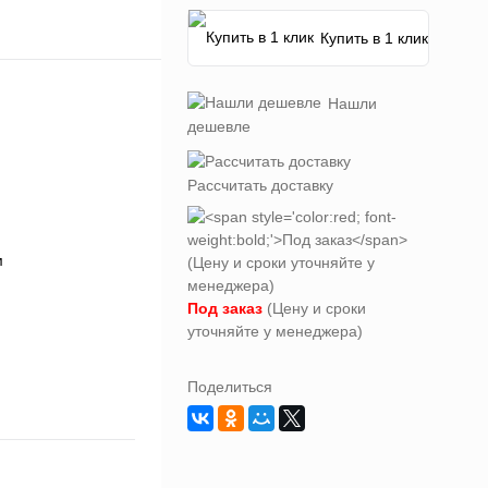
Купить в 1 клик
Нашли
дешевле
Рассчитать доставку
Под заказ
(Цену и сроки
уточняйте у менеджера)
Поделиться