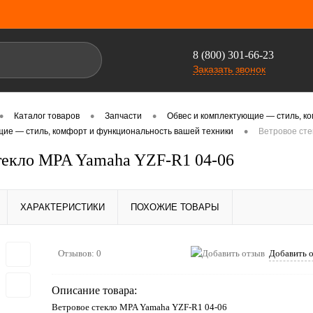
8 (800) 301-66-23
Заказать звонок
•
•
•
Каталог товаров
Запчасти
Обвес и комплектующие — стиль, к
•
щие — стиль, комфорт и функциональность вашей техники
Ветровое сте
текло MPA Yamaha YZF-R1 04-06
ХАРАКТЕРИСТИКИ
ПОХОЖИЕ ТОВАРЫ
Отзывов: 0
Добавить 
Описание товара:
Ветровое стекло MPA Yamaha YZF-R1 04-06