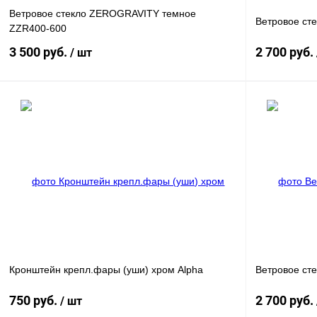
Ветровое стекло ZEROGRAVITY темное
Ветровое сте
ZZR400-600
3 500 руб.
2 700 руб.
/ шт
В корзину
Купить в 1 клик
Сравнение
Купить в 1 к
В избранное
В
В избранное
наличии
Кронштейн крепл.фары (уши) хром Alpha
Ветровое ст
750 руб.
2 700 руб.
/ шт