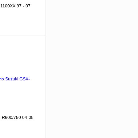
1100XX 97 - 07
В корзину
Сравнение
В
аличии
X-R600/750 04-05