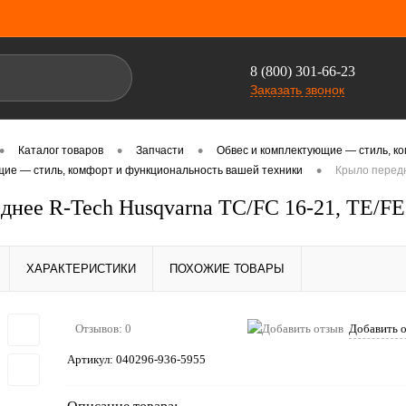
8 (800) 301-66-23
Заказать звонок
•
•
•
Каталог товаров
Запчасти
Обвес и комплектующие — стиль, к
•
щие — стиль, комфорт и функциональность вашей техники
Крыло передн
днее R-Tech Husqvarna TC/FC 16-21, TE/F
ХАРАКТЕРИСТИКИ
ПОХОЖИЕ ТОВАРЫ
Отзывов: 0
Добавить 
Артикул:
040296-936-5955