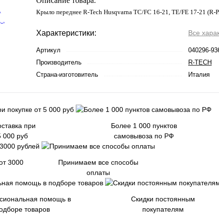
Описание товара:
Крыло переднее R-Tech Husqvarna TC/FC 16-21, TE/FE 17-21 (R
Характеристики:
Все хара
Артикул
040296-93
Производитель
R-TECH
Страна-изготовитель
Италия
ставка при
Более 1 000 пунктов
5 000 руб
самовывоза по РФ
от 3000
Принимаем все способы
оплаты
сиональная помощь в
Скидки постоянным
одборе товаров
покупателям