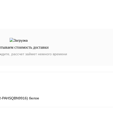
итываем стоимость доставки
ждите, рассчет займет немного времени
(R-PAHSQBN9916) белое