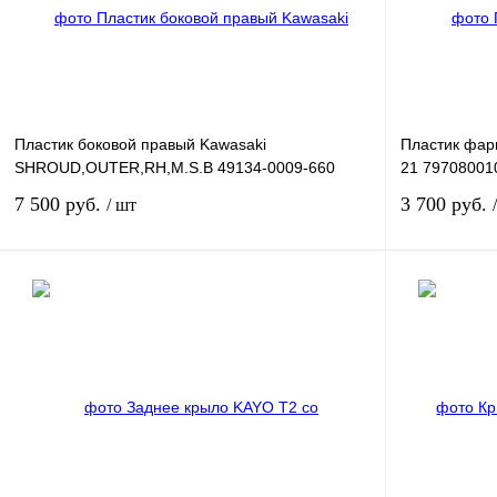
Пластик боковой правый Kawasaki
Пластик фар
SHROUD,OUTER,RH,M.S.B 49134-0009-660
21 79708001
7 500 руб.
3 700 руб.
/ шт
В корзину
Купить в 1 клик
К сравнению
Купить в 1 к
В избранное
В
В избранное
наличии