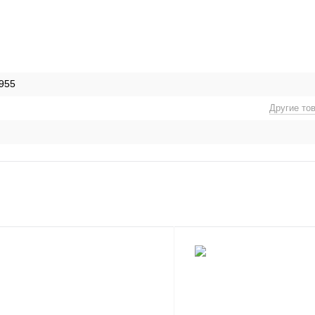
955
Другие то