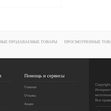
В корзину
лик
К сравнению
В
МЫЕ ПРОДАВАЕМЫЕ ТОВАРЫ
ПРОСМОТРЕННЫЕ ТОВ
наличии
я
Помощь и сервисы
Copyright
Главная
Интернет
мототехни
Отзывы
Все прав
Акции