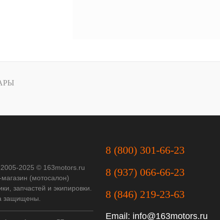
АРЫ
8 (800) 301-66-23
 2005-2025 © 163motors.ru
8 (937) 066-66-23
-магазин (мотосалон)
ки, запчастей и экипировки.
8 (846) 219-23-63
а защищены.
Email:
info@163motors.ru