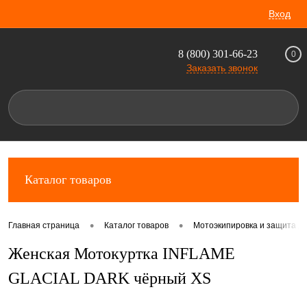
Вход
8 (800) 301-66-23
0
Заказать звонок
Каталог товаров
•
•
Главная страница
Каталог товаров
Мотоэкипировка и защита д
Женская Мотокуртка INFLAME
GLACIAL DARK чёрный XS