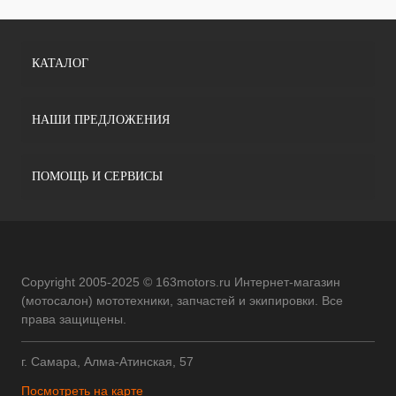
КАТАЛОГ
НАШИ ПРЕДЛОЖЕНИЯ
ПОМОЩЬ И СЕРВИСЫ
Copyright 2005-2025 © 163motors.ru Интернет-магазин
(мотосалон) мототехники, запчастей и экипировки. Все
права защищены.
г. Самара, Алма-Атинская, 57
Посмотреть на карте