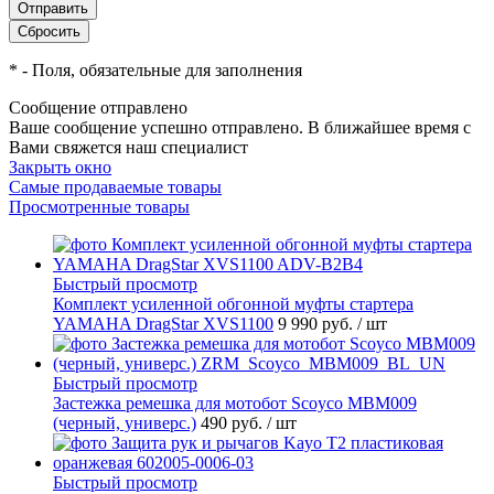
*
- Поля, обязательные для заполнения
Сообщение отправлено
Ваше сообщение успешно отправлено. В ближайшее время с
Вами свяжется наш специалист
Закрыть окно
Самые продаваемые товары
Просмотренные товары
Быстрый просмотр
Комплект усиленной обгонной муфты стартера
YAMAHA DragStar XVS1100
9 990 руб.
/ шт
Быстрый просмотр
Застежка ремешка для мотобот Scoyco MBM009
(черный, универс.)
490 руб.
/ шт
Быстрый просмотр