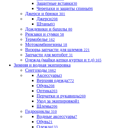
Защитные вставки
30
Черепахи и защиты спины
96
Джерси и брюки
301
Джерси
208
Штаны
93
Дождевики и бахилы
80
Рюкзаки и сумки
58
Термобелье
162
Мотокомбинезоны
18
Визоры,запчасти для шлемов
221
Запчасти для мотобот
31
Одежда (майки,кепки,куртки и т.д)
165
Зимняя и водная экипировка
Снегоходы
1662
Аксессуары
3
Верхняя одежда
772
Обувь
208
Оптика
203
Перчатки и рукавицы
269
Уход за экипировкой
1
Шлемы
206
Гидроциклы
310
Водные аксессуары
7
Обувь
21
Одежда
133