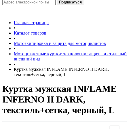
Главная страница
•
Каталог товаров
•
Мотоэкипировка и защита для мотоциклистов
•
Мотоциклетные куртки: технологии защиты и стильный
внешний вид
•
Куртка мужская INFLAME INFERNO II DARK,
текстиль+сетка, черный, L
Куртка мужская INFLAME
INFERNO II DARK,
текстиль+сетка, черный, L