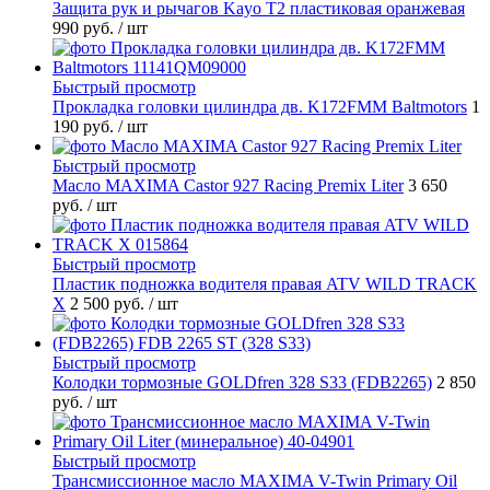
Защита рук и рычагов Kayo T2 пластиковая оранжевая
990 руб.
/ шт
Быстрый просмотр
Прокладка головки цилиндра дв. K172FMM Baltmotors
1
190 руб.
/ шт
Быстрый просмотр
Масло MAXIMA Castor 927 Racing Premix Liter
3 650
руб.
/ шт
Быстрый просмотр
Пластик подножка водителя правая ATV WILD TRACK
X
2 500 руб.
/ шт
Быстрый просмотр
Колодки тормозные GOLDfren 328 S33 (FDB2265)
2 850
руб.
/ шт
Быстрый просмотр
Трансмиссионное масло MAXIMA V-Twin Primary Oil