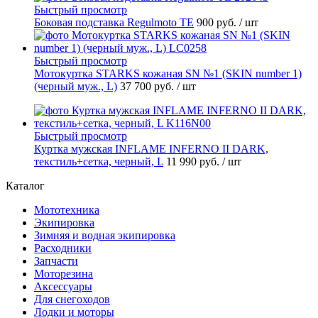
Быстрый просмотр
Боковая подставка Regulmoto TE
900 руб.
/ шт
Быстрый просмотр
Мотокуртка STARKS кожаная SN №1 (SKIN number 1)
(черный муж., L)
37 700 руб.
/ шт
Быстрый просмотр
Куртка мужская INFLAME INFERNO II DARK,
текстиль+сетка, черный, L
11 990 руб.
/ шт
Каталог
Мототехника
Экипировка
Зимняя и водная экипировка
Расходники
Запчасти
Моторезина
Аксессуары
Для снегоходов
Лодки и моторы