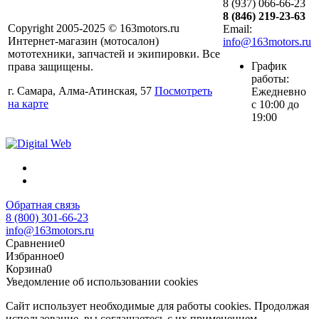
8 (937) 066-66-23
8 (846) 219-23-63
Copyright 2005-2025 © 163motors.ru
Email:
Интернет-магазин (мотосалон)
info@163motors.ru
мототехники, запчастей и экипировки. Все
График
права защищены.
работы:
г. Самара, Алма-Атинская, 57
Посмотреть
Ежедневно
на карте
с 10:00 до
19:00
Обратная связь
8 (800) 301-66-23
info@163motors.ru
Сравнение
0
Избранное
0
Корзина
0
Уведомление об использовании cookies
Сайт использует необходимые для работы cookies. Продолжая
использование, вы соглашаетесь с их применением.