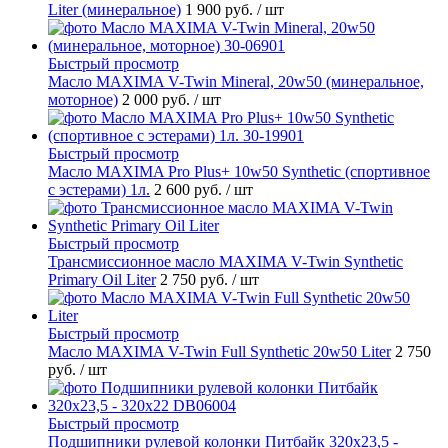
Liter (минеральное)
1 900 руб.
/ шт
Быстрый просмотр
Масло MAXIMA V-Twin Mineral, 20w50 (минеральное,
моторное)
2 000 руб.
/ шт
Быстрый просмотр
Масло MAXIMA Pro Plus+ 10w50 Synthetic (спортивное
с эстерами) 1л.
2 600 руб.
/ шт
Быстрый просмотр
Трансмиссионное масло MAXIMA V-Twin Synthetic
Primary Oil Liter
2 750 руб.
/ шт
Быстрый просмотр
Масло MAXIMA V-Twin Full Synthetic 20w50 Liter
2 750
руб.
/ шт
Быстрый просмотр
Подшипники рулевой колонки Питбайк 320x23,5 -