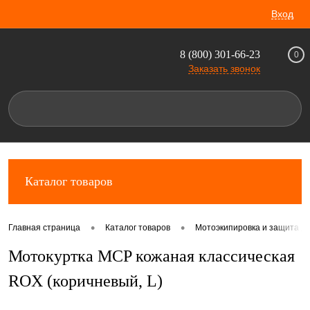
Вход
8 (800) 301-66-23
0
Заказать звонок
Каталог товаров
•
•
Главная страница
Каталог товаров
Мотоэкипировка и защита д
Мотокуртка MCP кожаная классическая
ROX (коричневый, L)