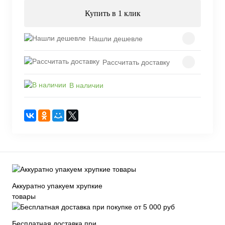
Купить в 1 клик
Нашли дешевле
Рассчитать доставку
В наличии
Аккуратно упакуем хрупкие
товары
Бесплатная доставка при