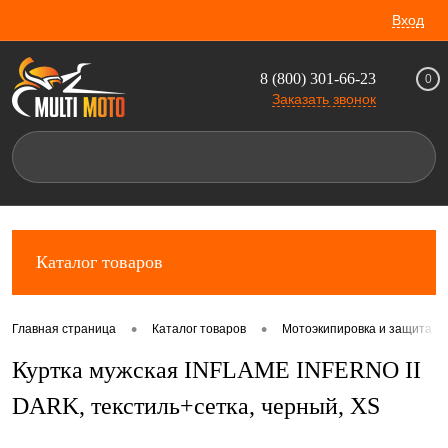
Вход
8 (800) 301-66-23
0
Заказать звонок
Каталог товаров
•
•
Главная страница
Каталог товаров
Мотоэкипировка и защита д
Куртка мужская INFLAME INFERNO II
DARK, текстиль+сетка, черный, XS