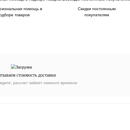
сиональная помощь в
Скидки постоянным
одборе товаров
покупателям
итываем стоимость доставки
ждите, рассчет займет немного времени