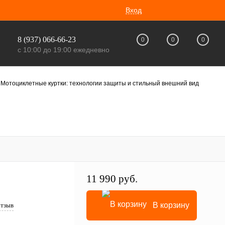
Вход
8 (937) 066-66-23
0
0
0
с 10:00 до 19:00 ежедневно
Мотоциклетные куртки: технологии защиты и стильный внешний вид
11 990 руб.
В корзину
отзыв