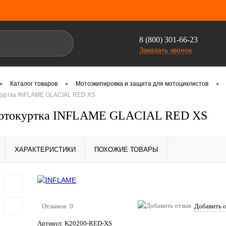
8 (800) 301-66-23
Заказать звонок
•
•
•
Каталог товаров
Мотоэкипировка и защита для мотоциклистов
куртка INFLAME GLACIAL RED XS
отокуртка INFLAME GLACIAL RED XS
ХАРАКТЕРИСТИКИ
ПОХОЖИЕ ТОВАРЫ
Отзывов: 0
Добавить 
Артикул:
K20200-RED-XS