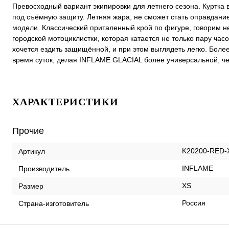
Превосходный вариант экипировки для летнего сезона. Куртка
под съёмную защиту. Летняя жара, не сможет стать оправдани
модели. Классический приталенный крой по фигуре, говорим н
городской мотоциклистки, которая катается не только пару час
хочется ездить защищённой, и при этом выглядеть легко. Более
время суток, делая INFLAME GLACIAL более универсальной, че
ХАРАКТЕРИСТИКИ
Прочие
K20200-RED-
Артикул
INFLAME
Производитель
XS
Размер
Россия
Страна-изготовитель