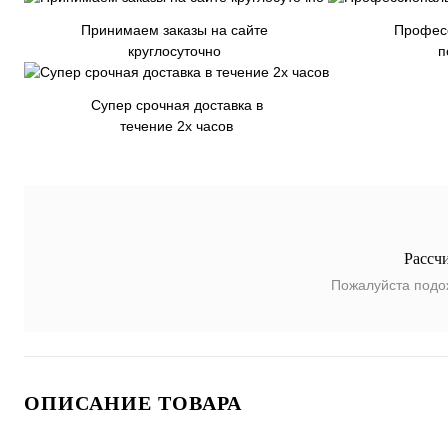
Принимаем заказы на сайте
Профес
круглосуточно
п
Супер срочная доставка в
течение 2х часов
Рассч
Пожалуйста подо
ОПИСАНИЕ ТОВАРА