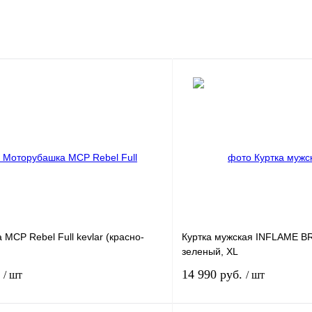
MCP Rebel Full kevlar (красно-
Куртка мужская INFLAME BR
зеленый, XL
.
14 990 руб.
/ шт
/ шт