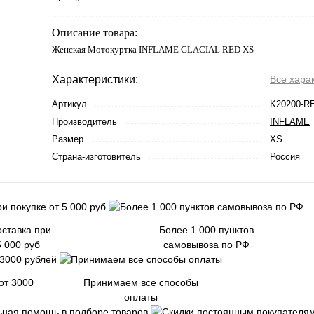
Описание товара:
Женская Мотокуртка INFLAME GLACIAL RED XS
Характеристики:
Все хара
Артикул
K20200-R
Производитель
INFLAME
Размер
XS
Страна-изготовитель
Россия
ставка при
Более 1 000 пунктов
5 000 руб
самовывоза по РФ
от 3000
Принимаем все способы
оплаты