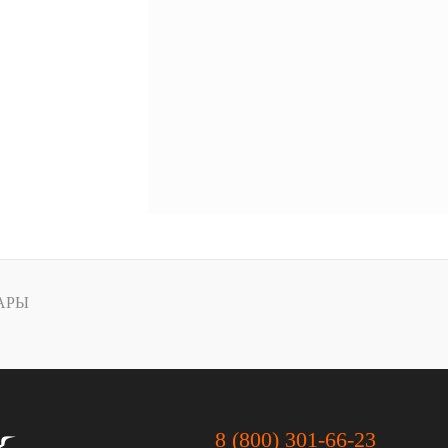
АРЫ
8 (800) 301-66-23