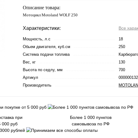
Описание товара:
Мотоцикл Motoland WOLF 250
Характеристики:
Все хара
Мощность, л.с
18
Обьем двигателя, куб.см
250
Система подачи топлива
Карбюрат
Вес, кг
130
Высота по седлу, мм
700
Артикул
000000132
Производитель
MOTOLA
ставка при
Более 1 000 пунктов
5 000 руб
самовывоза по РФ