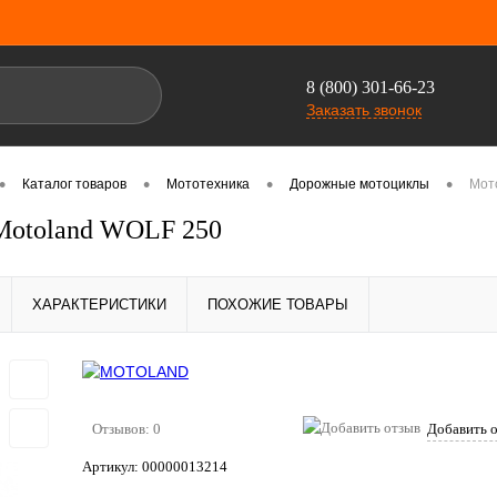
8 (800) 301-66-23
Заказать звонок
•
•
•
•
Каталог товаров
Мототехника
Дорожные мотоциклы
Мот
Motoland WOLF 250
ХАРАКТЕРИСТИКИ
ПОХОЖИЕ ТОВАРЫ
Отзывов: 0
Добавить 
Артикул:
00000013214