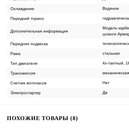
Водяное
Охлаждение
гидравлическ
Передний тормоз
Модель карбю
Дополнительная информация
шланги Арми
телескопичес
Передняя подвеска
стальная
Рама
4х-тактный,
Тип двигателя
механическа
Трансмиссия
Нет
Счетчик моточасов
Да
Электростартер
ПОХОЖИЕ ТОВАРЫ (8)