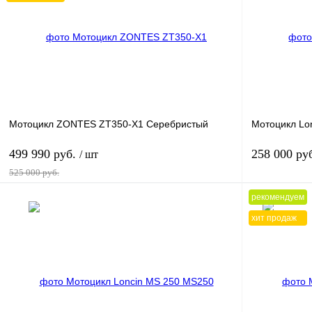
Купить в 1 клик
К сравнению
Купить в 1 к
В избранное
В
В избранное
наличии
Мотоцикл ZONTES ZT350-X1 Серебристый
Мотоцикл Lon
499 990 руб.
258 000 ру
/ шт
525 000 руб.
рекомендуем
В корзину
хит продаж
Купить в 1 клик
К сравнению
Купить в 1 к
В избранное
В
В избранное
наличии