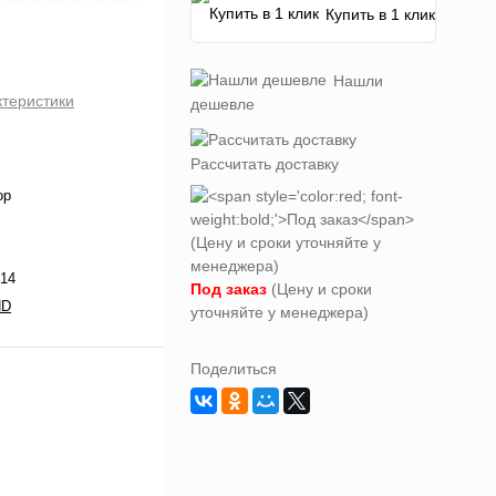
Купить в 1 клик
Нашли
ктеристики
дешевле
Рассчитать доставку
ор
14
Под заказ
(Цену и сроки
ND
уточняйте у менеджера)
Поделиться