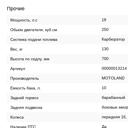
Прочие
18
Мощность, л.с
250
Обьем двигателя, куб.см
Карбюратор
Система подачи топлива
130
Вес, кг
700
Высота по седлу, мм
00000013214
Артикул
MOTOLAND
Производитель
10
Емкость бака, л.
барабанный
Задний тормоз
боковые амор
Задняя подвеска
передняя 16, 
Колеса
Да
Наличие ПТС