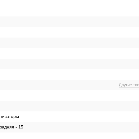
Другие то
тизаторы
задняя - 15