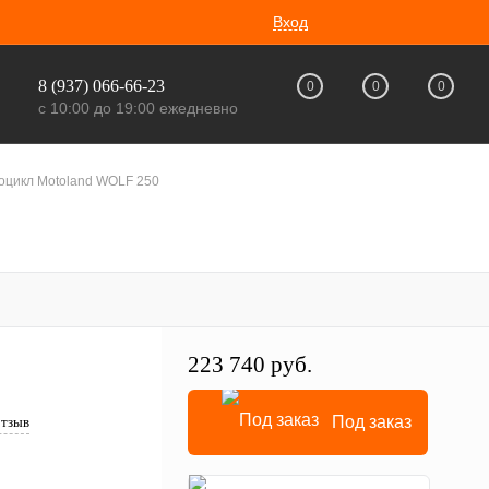
Вход
8 (937) 066-66-23
0
0
0
с 10:00 до 19:00 ежедневно
оцикл Motoland WOLF 250
223 740 руб.
Под заказ
отзыв