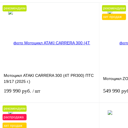
рекомендуем
рекомендуем
хит продаж
Мотоцикл ATAKI CARRERA 300 (4T PR300) ПТС
Мотоцикл Z
19/17 (2025 г.)
199 990 руб.
549 990 ру
/ шт
рекомендуем
В корзину
распродажа
хит продаж