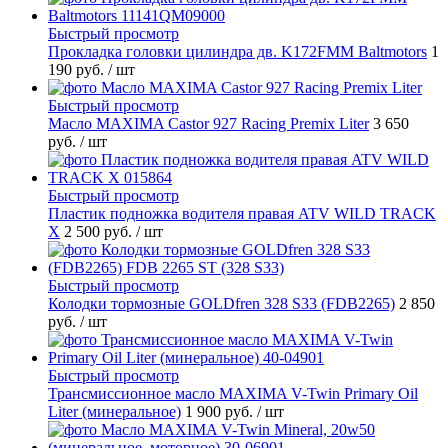
Быстрый просмотр
Прокладка головки цилиндра дв. K172FMM Baltmotors
1
190 руб.
/ шт
Быстрый просмотр
Масло MAXIMA Castor 927 Racing Premix Liter
3 650
руб.
/ шт
Быстрый просмотр
Пластик подножка водителя правая ATV WILD TRACK
X
2 500 руб.
/ шт
Быстрый просмотр
Колодки тормозные GOLDfren 328 S33 (FDB2265)
2 850
руб.
/ шт
Быстрый просмотр
Трансмиссионное масло MAXIMA V-Twin Primary Oil
Liter (минеральное)
1 900 руб.
/ шт