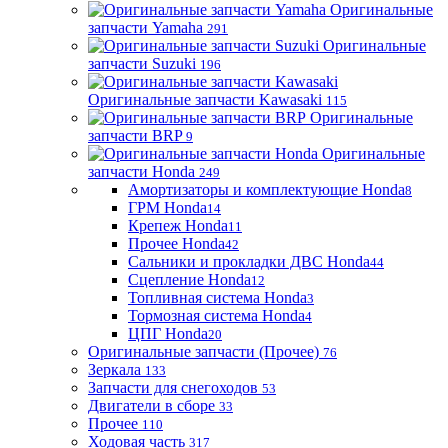
Оригинальные
запчасти Yamaha
291
Оригинальные
запчасти Suzuki
196
Оригинальные запчасти Kawasaki
115
Оригинальные
запчасти BRP
9
Оригинальные
запчасти Honda
249
Амортизаторы и комплектующие Honda
8
ГРМ Honda
14
Крепеж Honda
11
Прочее Honda
42
Сальники и прокладки ДВС Honda
44
Сцепление Honda
12
Топливная система Honda
3
Тормозная система Honda
4
ЦПГ Honda
20
Оригинальные запчасти (Прочее)
76
Зеркала
133
Запчасти для снегоходов
53
Двигатели в сборе
33
Прочее
110
Ходовая часть
317