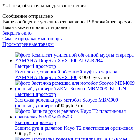
*
- Поля, обязательные для заполнения
Сообщение отправлено
Ваше сообщение успешно отправлено. В ближайшее время с
Вами свяжется наш специалист
Закрыть окно
Самые продаваемые товары
Просмотренные товары
Быстрый просмотр
Комплект усиленной обгонной муфты стартера
YAMAHA DragStar XVS1100
9 990 руб.
/ шт
Быстрый просмотр
Застежка ремешка для мотобот Scoyco MBM009
(черный, универс.)
490 руб.
/ шт
Быстрый просмотр
Защита рук и рычагов Kayo T2 пластиковая оранжевая
990 руб.
/ шт