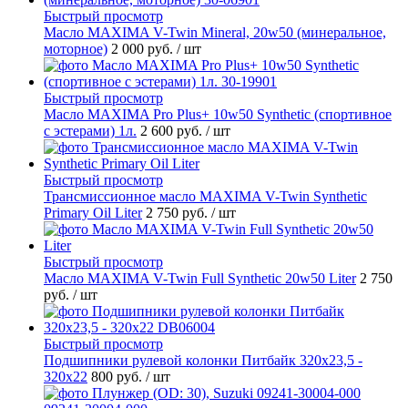
Быстрый просмотр
Масло MAXIMA V-Twin Mineral, 20w50 (минеральное,
моторное)
2 000 руб.
/ шт
Быстрый просмотр
Масло MAXIMA Pro Plus+ 10w50 Synthetic (спортивное
с эстерами) 1л.
2 600 руб.
/ шт
Быстрый просмотр
Трансмиссионное масло MAXIMA V-Twin Synthetic
Primary Oil Liter
2 750 руб.
/ шт
Быстрый просмотр
Масло MAXIMA V-Twin Full Synthetic 20w50 Liter
2 750
руб.
/ шт
Быстрый просмотр
Подшипники рулевой колонки Питбайк 320x23,5 -
320x22
800 руб.
/ шт