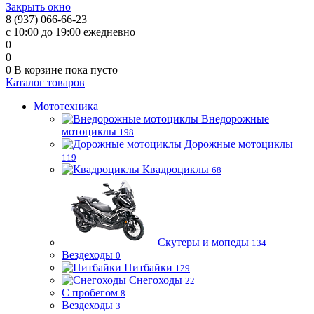
Закрыть окно
8 (937) 066-66-23
с 10:00 до 19:00 ежедневно
0
0
0
В корзине
пока пусто
Каталог товаров
Мототехника
Внедорожные
мотоциклы
198
Дорожные мотоциклы
119
Квадроциклы
68
Скутеры и мопеды
134
Вездеходы
0
Питбайки
129
Снегоходы
22
С пробегом
8
Вездеходы
3