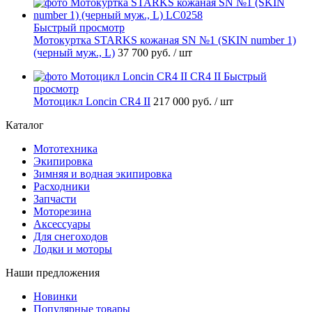
Быстрый просмотр
Мотокуртка STARKS кожаная SN №1 (SKIN number 1)
(черный муж., L)
37 700 руб.
/ шт
Быстрый
просмотр
Мотоцикл Loncin CR4 II
217 000 руб.
/ шт
Каталог
Мототехника
Экипировка
Зимняя и водная экипировка
Расходники
Запчасти
Моторезина
Аксессуары
Для снегоходов
Лодки и моторы
Наши предложения
Новинки
Популярные товары