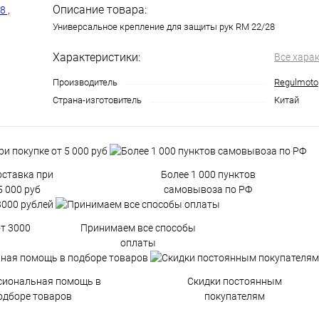
Описание товара:
Универсальное крепление для защиты рук RM 22/28
Характеристики:
Все хара
Производитель
Regulmoto
Страна-изготовитель
Китай
оставка при
Более 1 000 пунктов
5 000 руб
самовывоза по РФ
от 3000
Принимаем все способы
оплаты
сиональная помощь в
Скидки постоянным
одборе товаров
покупателям