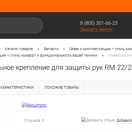
8 (800) 301-66-23
Заказать звонок
•
•
•
Каталог товаров
Запчасти
Обвес и комплектующие — стиль, ко
•
щие — стиль, комфорт и функциональность вашей техники
Универсально
ьное крепление для защиты рук RM 22/2
ХАРАКТЕРИСТИКИ
ПОХОЖИЕ ТОВАРЫ
Отзывов: 0
Добавит