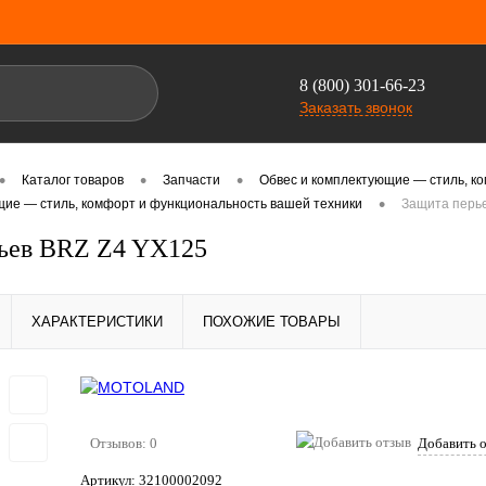
8 (800) 301-66-23
Заказать звонок
•
•
•
Каталог товаров
Запчасти
Обвес и комплектующие — стиль, к
•
щие — стиль, комфорт и функциональность вашей техники
Защита перь
ьев BRZ Z4 YX125
ХАРАКТЕРИСТИКИ
ПОХОЖИЕ ТОВАРЫ
Отзывов: 0
Добавить 
Артикул:
32100002092