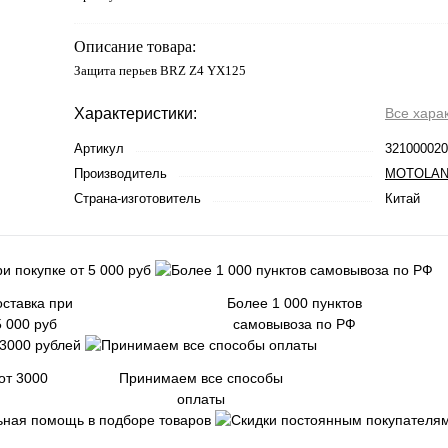
Описание товара:
Защита перьев BRZ Z4 YX125
Характеристики:
Все хара
Артикул
321000020
Производитель
MOTOLA
Страна-изготовитель
Китай
ставка при
Более 1 000 пунктов
5 000 руб
самовывоза по РФ
от 3000
Принимаем все способы
оплаты