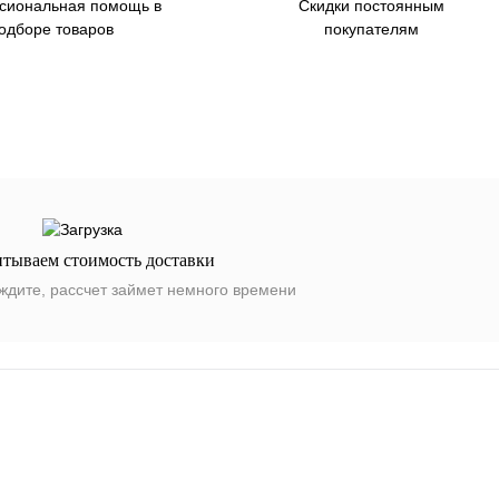
сиональная помощь в
Скидки постоянным
одборе товаров
покупателям
итываем стоимость доставки
ждите, рассчет займет немного времени