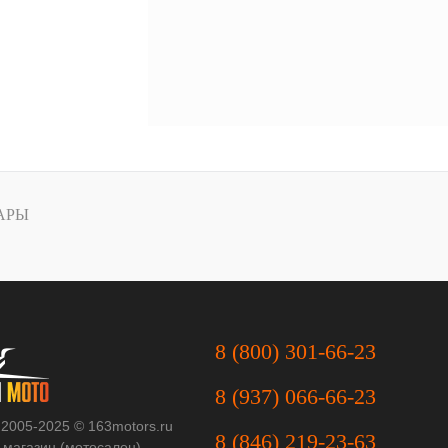
АРЫ
8 (800) 301-66-23
8 (937) 066-66-23
 2005-2025 © 163motors.ru
8 (846) 219-23-63
-магазин (мотосалон)