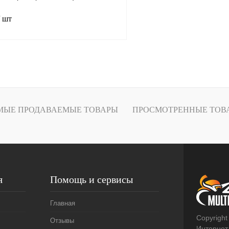
/ шт
В корзину
лик
К сравнению
ое
В
МЫЕ ПРОДАВАЕМЫЕ ТОВАРЫ
ПРОСМОТРЕННЫЕ ТОВ
наличии
я
Помощь и сервисы
Главная
Copyright
Отзывы
Интернет