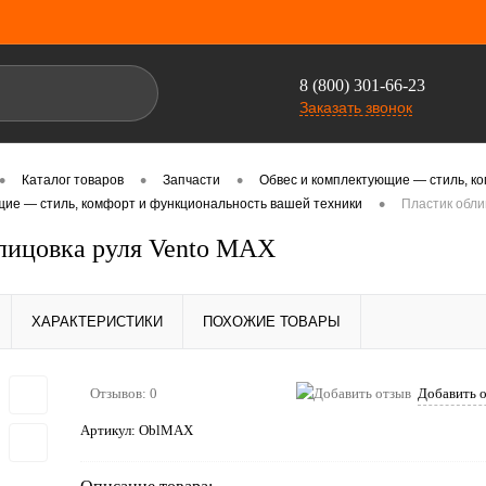
8 (800) 301-66-23
Заказать звонок
•
•
•
Каталог товаров
Запчасти
Обвес и комплектующие — стиль, к
•
щие — стиль, комфорт и функциональность вашей техники
Пластик обли
лицовка руля Vento MAX
ХАРАКТЕРИСТИКИ
ПОХОЖИЕ ТОВАРЫ
Отзывов: 0
Добавить 
Артикул:
OblMAX