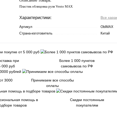
Описание товара:
Пластик облицовка руля Vento MAX
Характеристики:
Все хара
Артикул
OblMAX
Страна-изготовитель
Китай
ставка при
Более 1 000 пунктов
5 000 руб
самовывоза по РФ
от 3000
Принимаем все способы
оплаты
сиональная помощь в
Скидки постоянным
одборе товаров
покупателям