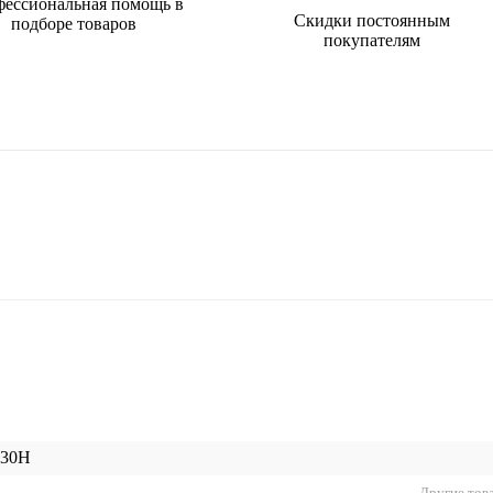
ессиональная помощь в
Скидки постоянным
подборе товаров
покупателям
-30H
Другие тов