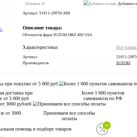
Отзывов: 0
Добавить 
Артикул:
51811-29F50-30H
Описание товара:
Обтекатель фары SUZUKI DRZ 400 USA
Характеристики:
Все хара
Артикул
51811-29F5
Производитель
SUZUKI
ая доставка при
Более 1 000 пунктов
 от 5 000 руб
самовывоза по РФ
зе от 3000
Принимаем все способы
оплаты