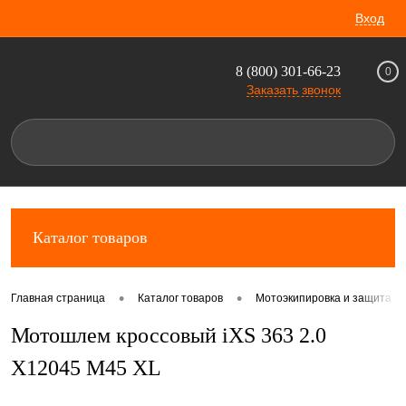
Вход
8 (800) 301-66-23
0
Заказать звонок
Каталог товаров
•
•
Главная страница
Каталог товаров
Мотоэкипировка и защита д
Мотошлем кроссовый iXS 363 2.0
X12045 M45 XL