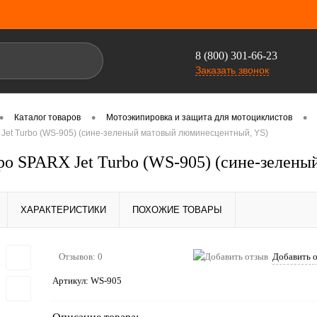
8 (800) 301-66-23
Заказать звонок
•
•
•
Каталог товаров
Мотоэкипировка и защита для мотоциклистов
Jet Turbo (WS-905) (сине-зеленый матовый люминесцентный, YS)
о SPARX Jet Turbo (WS-905) (сине-зелен
ХАРАКТЕРИСТИКИ
ПОХОЖИЕ ТОВАРЫ
Отзывов: 0
Добавить 
Артикул:
WS-905