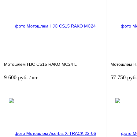
Мотошлем HJC CS15 RAKO MC24 L
Мотошлем H
9 600 руб.
57 750 руб
/ шт
В корзину
Купить в 1 клик
К сравнению
Купить в 1 к
В избранное
В
В избранное
наличии