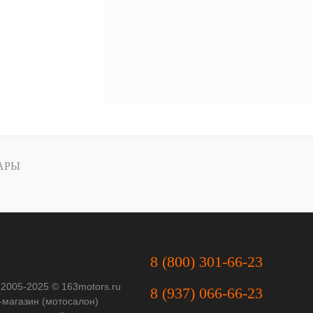
АРЫ
8 (800) 301-66-23
 2005-2025 © 163motors.ru
8 (937) 066-66-23
-магазин (мотосалон)