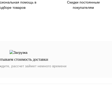
сиональная помощь в
Скидки постоянным
одборе товаров
покупателям
итываем стоимость доставки
ждите, рассчет займет немного времени