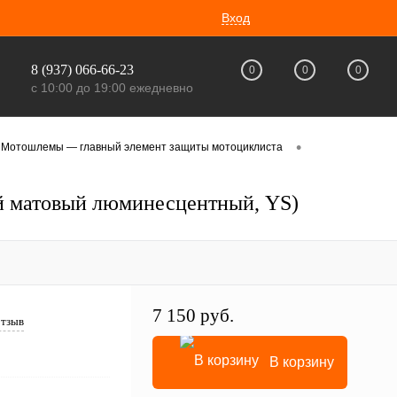
Вход
8 (937) 066-66-23
0
0
0
с 10:00 до 19:00 ежедневно
•
Мотошлемы — главный элемент защиты мотоциклиста
ый матовый люминесцентный, YS)
7 150 руб.
отзыв
В корзину