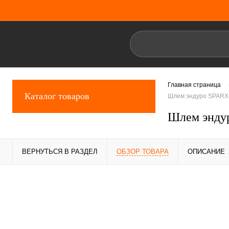
Главная страница
Каталог товаров
Шлем эндуро SPARX 
Шлем эндур
ВЕРНУТЬСЯ В РАЗДЕЛ
ОБЗОР ТОВАРА
ОПИСАНИЕ