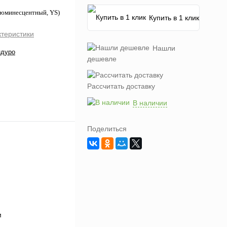
люминесцентный, YS)
Купить в 1 клик
ктеристики
Нашли
ндуро
дешевле
Рассчитать доставку
В наличии
Поделиться