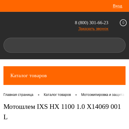
Вход
8 (800) 301-66-23
0
Заказать звонок
Каталог товаров
•
•
Главная страница
Каталог товаров
Мотоэкипировка и защита д
Мотошлем IXS HX 1100 1.0 X14069 001
L