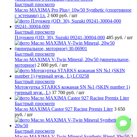
Быстрый просмотр
Масло MAXIMA Pro Plus+ 10w50 Synthetic (спортивное
с эстерами) 1л.
2 600 руб.
/ шт
Быстрый просмотр
Плунжер (OD: 30), Suzuki 09241-30004-000
485 руб.
/ шт
Быстрый просмотр
Масло MAXIMA V-Twin Mineral, 20w50 (минеральное,
моторное)
2 000 руб.
/ шт
Быстрый просмотр
Мотокуртка STARKS кожаная SN №1 (SKIN number 1)
(черный муж., L)
37 700 руб.
/ шт
Быстрый просмотр
Масло MAXIMA Castor 927 Racing Premix Liter
3 650
руб.
/ шт
Быстрый просмотр
Масло MAXIMA V-Twin Mineral Synthetic Blend 20w50
2