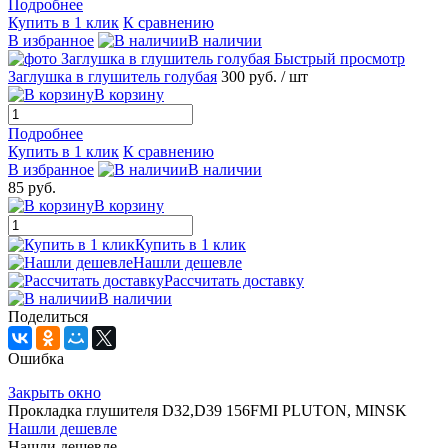
Подробнее
Купить в 1 клик
К сравнению
В избранное
В наличии
Быстрый просмотр
Заглушка в глушитель голубая
300 руб.
/ шт
В корзину
Подробнее
Купить в 1 клик
К сравнению
В избранное
В наличии
85 руб.
В корзину
Купить в 1 клик
Нашли дешевле
Рассчитать доставку
В наличии
Поделиться
Ошибка
Закрыть окно
Прокладка глушителя D32,D39 156FMI PLUTON, MINSK
Нашли дешевле
Нашли дешевле