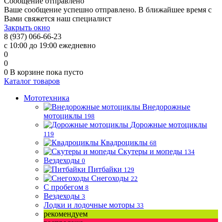
Сообщение отправлено
Ваше сообщение успешно отправлено. В ближайшее время с
Вами свяжется наш специалист
Закрыть окно
8 (937) 066-66-23
с 10:00 до 19:00 ежедневно
0
0
0
В корзине
пока пусто
Каталог товаров
Мототехника
Внедорожные
мотоциклы
198
Дорожные мотоциклы
119
Квадроциклы
68
Скутеры и мопеды
134
Вездеходы
0
Питбайки
129
Снегоходы
22
С пробегом
8
Вездеходы
3
Лодки и лодочные моторы
33
рекомендуем