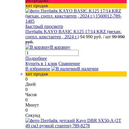
распродажа
хит продаж
Быстрый просмотр
Питбайк KAYO BASIC K125 17/14 KRZ (механ.
сцепл. кикстартер , 2024 г.)
94 990 руб.
/ шт
99 990
руб.
В корзину
Подробнее
Купить в 1 клик
Сравнение
В избранное
В наличии
хит продаж
0
Дней
0
Часов
0
Минут
0
Секунд