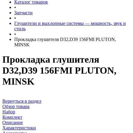
Каталог товаров
•
Запчасти
•
Глушители и выхлопные системы — мощность, звук и
стиль
•
Прокладка глушителя D32,D39 156FMI PLUTON,
MINSK
Прокладка глушителя
D32,D39 156FMI PLUTON,
MINSK
Вернуться в раздел
Обзор товара
Набор
Комплект
Описание
Характеристики