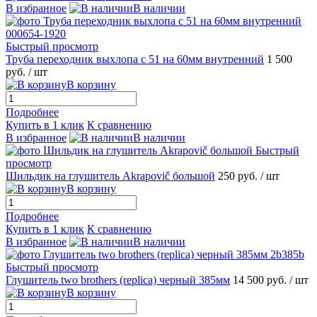
В избранное
В наличии
Быстрый просмотр
Труба переходник выхлопа с 51 на 60мм внутренний
1 500
руб.
/ шт
В корзину
Подробнее
Купить в 1 клик
К сравнению
В избранное
В наличии
Быстрый
просмотр
Шильдик на глушитель Akrapovič большой
250 руб.
/ шт
В корзину
Подробнее
Купить в 1 клик
К сравнению
В избранное
В наличии
Быстрый просмотр
Глушитель two brothers (replica) черный 385мм
14 500 руб.
/ шт
В корзину