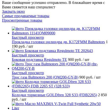
Ваше сообщение успешно отправлено. В ближайшее время с
Вами свяжется наш специалист
Закрыть окно
Самые продаваемые товары
Просмотренные товары
Быстрый просмотр
Прокладка головки цилиндра дв. K172FMM Baltmotors
1
190 руб.
/ шт
Быстрый просмотр
Боковая подставка Regulmoto TE
900 руб.
/ шт
Быстрый просмотр
Трос газа Baltmotors 200 (QM200-GY-B)
900 руб.
/ шт
Быстрый просмотр
Колодки тормозные GOLDfren 328 S33 (FDB2265)
2 850
руб.
/ шт