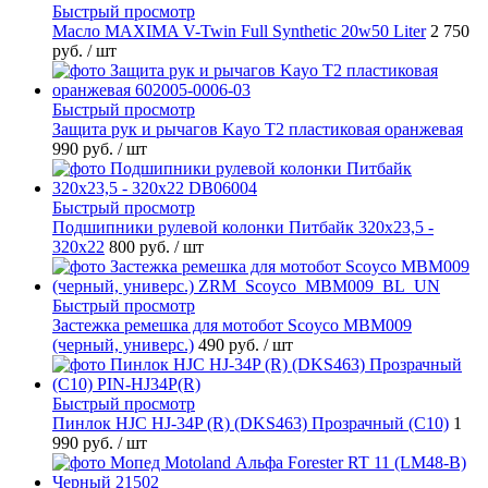
Быстрый просмотр
Масло MAXIMA V-Twin Full Synthetic 20w50 Liter
2 750
руб.
/ шт
Быстрый просмотр
Защита рук и рычагов Kayo T2 пластиковая оранжевая
990 руб.
/ шт
Быстрый просмотр
Подшипники рулевой колонки Питбайк 320x23,5 -
320x22
800 руб.
/ шт
Быстрый просмотр
Застежка ремешка для мотобот Scoyco MBM009
(черный, универс.)
490 руб.
/ шт
Быстрый просмотр
Пинлок HJC HJ-34P (R) (DKS463) Прозрачный (C10)
1
990 руб.
/ шт