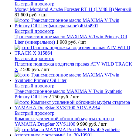
Быстрый просмотр
Мопед Motoland Альфа Forester RT 11 (LM48-B) Черный
81 600 руб.
/ шт
Быстрый просмотр
Трансмиссионное масло MAXIMA V-Twin Primary Oil
Liter (минеральное)
1 900 руб.
/ шт
Быстрый просмотр
Пластик подножка водителя правая ATV WILD TRACK
X
2 500 руб.
/ шт
Быстрый просмотр
Трансмиссионное масло MAXIMA V-Twin Synthetic
Primary Oil Liter
2 750 руб.
/ шт
Быстрый просмотр
Комплект усиленной обгонной муфты стартера
YAMAHA DragStar XVS1100
9 990 руб.
/ шт