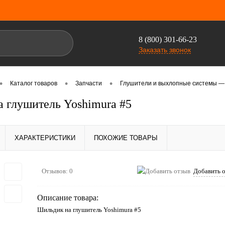
8 (800) 301-66-23
Заказать звонок
•
•
•
Каталог товаров
Запчасти
Глушители и выхлопные системы — м
 глушитель Yoshimura #5
ХАРАКТЕРИСТИКИ
ПОХОЖИЕ ТОВАРЫ
Отзывов: 0
Добавить 
Описание товара:
Шильдик на глушитель Yoshimura #5