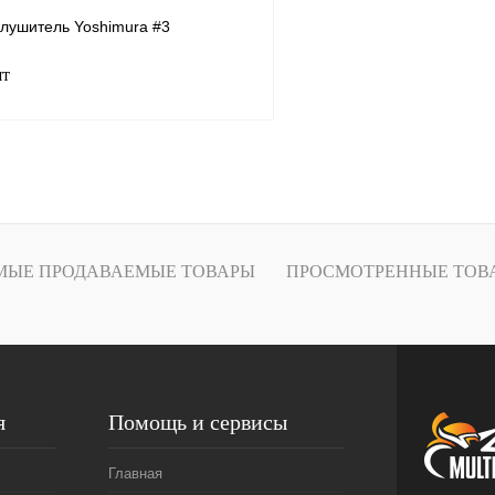
глушитель Yoshimura #3
шт
В корзину
лик
Сравнение
В
МЫЕ ПРОДАВАЕМЫЕ ТОВАРЫ
ПРОСМОТРЕННЫЕ ТОВ
наличии
я
Помощь и сервисы
Главная