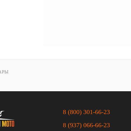
АРЫ
8 (800) 301-66-23
8 (937) 066-66-23