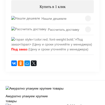
Купить в 1 клик
Нашли дешевле
Рассчитать доставку
Под заказ
(Цену и сроки уточняйте у менеджера)
Аккуратно упакуем хрупкие
товары