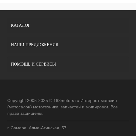
КАТАЛОГ
НАШИ ПРЕДЛОЖЕНИЯ
ПОМОЩЬ И СЕРВИСЫ
Copyright 2005-2025 © 163motors.ru Интернет-магазин
(мотосалон) мототехники, запчастей и экипировки. Все
права защищены.
г. Самара, Алма-Атинская, 57