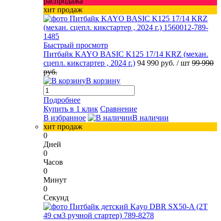
распродажа
хит продаж
Быстрый просмотр
Питбайк KAYO BASIC K125 17/14 KRZ (механ.
сцепл. кикстартер , 2024 г.)
94 990 руб.
/ шт
99 990
руб.
В корзину
Подробнее
Купить в 1 клик
Сравнение
В избранное
В наличии
хит продаж
0
Дней
0
Часов
0
Минут
0
Секунд