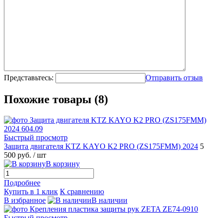
Представьтесь:
Отправить отзыв
Похожие товары (8)
Быстрый просмотр
Защита двигателя KTZ KAYO K2 PRO (ZS175FMM) 2024
5
500 руб.
/ шт
В корзину
Подробнее
Купить в 1 клик
К сравнению
В избранное
В наличии
Быстрый просмотр