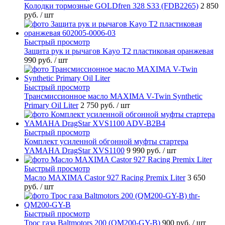
Колодки тормозные GOLDfren 328 S33 (FDB2265)
2 850
руб.
/ шт
Быстрый просмотр
Защита рук и рычагов Kayo T2 пластиковая оранжевая
990 руб.
/ шт
Быстрый просмотр
Трансмиссионное масло MAXIMA V-Twin Synthetic
Primary Oil Liter
2 750 руб.
/ шт
Быстрый просмотр
Комплект усиленной обгонной муфты стартера
YAMAHA DragStar XVS1100
9 990 руб.
/ шт
Быстрый просмотр
Масло MAXIMA Castor 927 Racing Premix Liter
3 650
руб.
/ шт
Быстрый просмотр
Трос газа Baltmotors 200 (QM200-GY-B)
900 руб.
/ шт