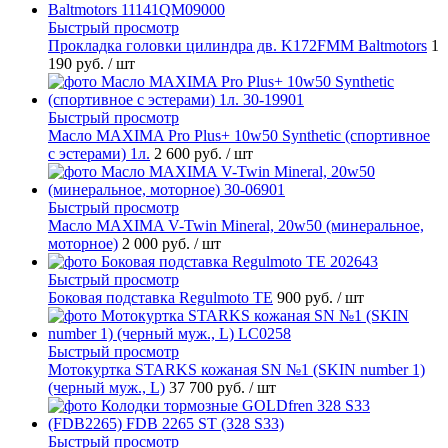
Быстрый просмотр
Прокладка головки цилиндра дв. K172FMM Baltmotors
1
190 руб.
/ шт
Быстрый просмотр
Масло MAXIMA Pro Plus+ 10w50 Synthetic (спортивное
с эстерами) 1л.
2 600 руб.
/ шт
Быстрый просмотр
Масло MAXIMA V-Twin Mineral, 20w50 (минеральное,
моторное)
2 000 руб.
/ шт
Быстрый просмотр
Боковая подставка Regulmoto TE
900 руб.
/ шт
Быстрый просмотр
Мотокуртка STARKS кожаная SN №1 (SKIN number 1)
(черный муж., L)
37 700 руб.
/ шт
Быстрый просмотр