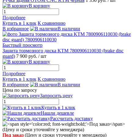
Ручка задняя OTOM CNC KTM черная
1 350 руб.
/ шт
В корзину
Подробнее
Купить в 1 клик
К сравнению
В избранное
В наличии
Быстрый просмотр
Защита тормозного диска KTM 7800906110030 (brake disc
guard)
7 900 руб.
/ шт
В корзину
Подробнее
Купить в 1 клик
К сравнению
В избранное
В наличии
Цена по запросу
Запросить цену
Купить в 1 клик
Нашли дешевле
Рассчитать доставку
Под заказ
(Цену и сроки уточняйте у менеджера)