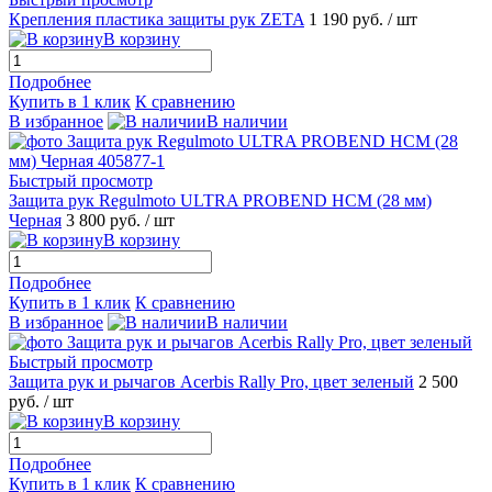
Крепления пластика защиты рук ZETA
1 190 руб.
/ шт
В корзину
Подробнее
Купить в 1 клик
К сравнению
В избранное
В наличии
Быстрый просмотр
Защита рук Regulmoto ULTRA PROBEND HCM (28 мм)
Черная
3 800 руб.
/ шт
В корзину
Подробнее
Купить в 1 клик
К сравнению
В избранное
В наличии
Быстрый просмотр
Защита рук и рычагов Acerbis Rally Pro, цвет зеленый
2 500
руб.
/ шт
В корзину
Подробнее
Купить в 1 клик
К сравнению