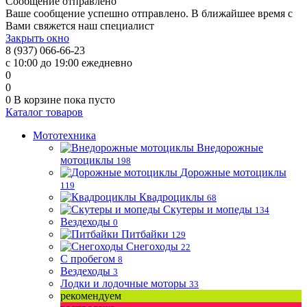
Сообщение отправлено
Ваше сообщение успешно отправлено. В ближайшее время с
Вами свяжется наш специалист
Закрыть окно
8 (937) 066-66-23
с 10:00 до 19:00 ежедневно
0
0
0
В корзине
пока пусто
Каталог товаров
Мототехника
Внедорожные
мотоциклы
198
Дорожные мотоциклы
119
Квадроциклы
68
Скутеры и мопеды
134
Вездеходы
0
Питбайки
129
Снегоходы
22
С пробегом
8
Вездеходы
3
Лодки и лодочные моторы
33
рекомендуем