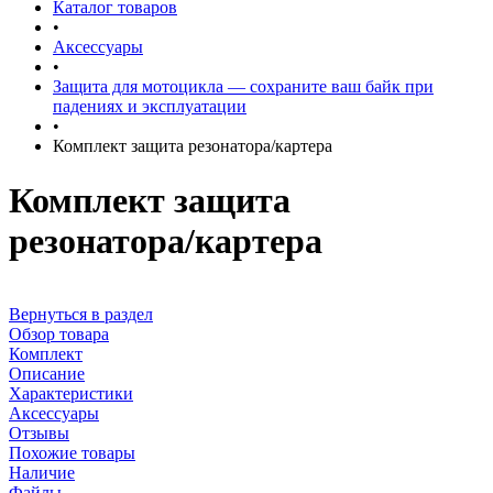
Каталог товаров
•
Аксессуары
•
Защита для мотоцикла — сохраните ваш байк при
падениях и эксплуатации
•
Комплект защита резонатора/картера
Комплект защита
резонатора/картера
Вернуться в раздел
Обзор товара
Комплект
Описание
Характеристики
Аксессуары
Отзывы
Похожие товары
Наличие
Файлы