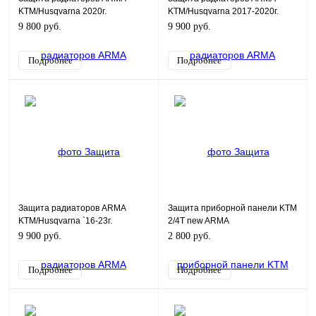
KTM/Husqvarna 2020г.
KTM/Husqvarna 2017-2020г.
9 800 руб.
9 900 руб.
Подробнее
Подробнее
Защита радиаторов ARMA
Защита приборной панели KTM
KTM/Husqvarna `16-23г.
2/4T new ARMA
алюм.деф.
9 900 руб.
2 800 руб.
Подробнее
Подробнее