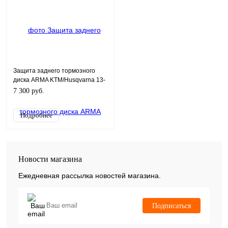
Защита заднего тормозного
диска ARMA KTM/Husqvarna 13-
23г
7 300 руб.
Подробнее
Новости магазина
Ежедневная рассылка новостей магазина.
Подписаться