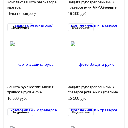
Комплект защита резонатора/
Защита рук с креплениями к
картера
траверсе руля ARMA (черные
щитки)
Цена по запросу
16 500 руб.
Подробнее
Подробнее
Защита рук с креплениями к
Защита рук с креплениями к
траверсе руля ARMA
траверсе руля ARMA (красные
(оранжевые щитки)
щитки)
16 500 руб.
15 500 руб.
Подробнее
Подробнее