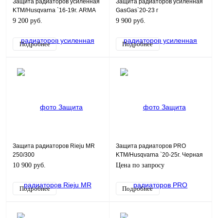
Защита радиаторов усиленная
Защита радиаторов усиленная
KTM/Husqvarna `16-19г. ARMA
GasGas`20-23 г
9 200 руб.
9 900 руб.
Подробнее
Подробнее
Защита радиаторов Rieju MR
Защита радиаторов PRO
250/300
KTM/Husqvarna `20-25г. Черная
10 900 руб.
Цена по запросу
Подробнее
Подробнее