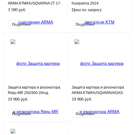
ARMA КТМ/HUSQVARNA 2T 17-
husqvarna 2024
21г
3 500 руб.
Цена по запросу
Подробнее
Подробнее
Защита картера и резонатора
Защита картера и резонатора
Rieju MR 250/300 20год
ARMA KTM/HUSQVARNA/GAS-
GAS 20-23г.
19 900 руб.
19 900 руб.
Подробнее
Подробнее