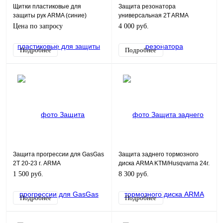
Щитки пластиковые для
Защита резонатора
защиты рук ARMA (синие)
универсальная 2T ARMA
Цена по запросу
4 000 руб.
Подробнее
Подробнее
Защита прогрессии для GasGas
Защита заднего тормозного
2T 20-23 г. ARMA
диска ARMA KTM/Husqvarna 24г.
1 500 руб.
8 300 руб.
Подробнее
Подробнее