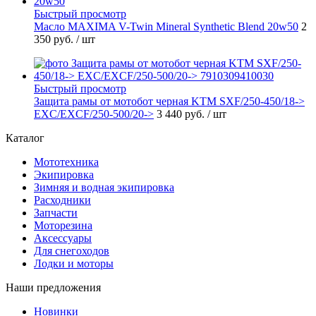
Быстрый просмотр
Масло MAXIMA V-Twin Mineral Synthetic Blend 20w50
2
350 руб.
/ шт
Быстрый просмотр
Защита рамы от мотобот черная KTM SXF/250-450/18->
EXC/EXCF/250-500/20->
3 440 руб.
/ шт
Каталог
Мототехника
Экипировка
Зимняя и водная экипировка
Расходники
Запчасти
Моторезина
Аксессуары
Для снегоходов
Лодки и моторы
Наши предложения
Новинки