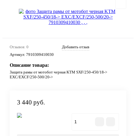
Отзывов: 0
Добавить отзыв
Артикул:
7910309410030
Описание товара:
Защита рамы от мотобот черная KTM SXF/250-450/18->
EXC/EXCF/250-500/20->
3 440 руб.
В корзину