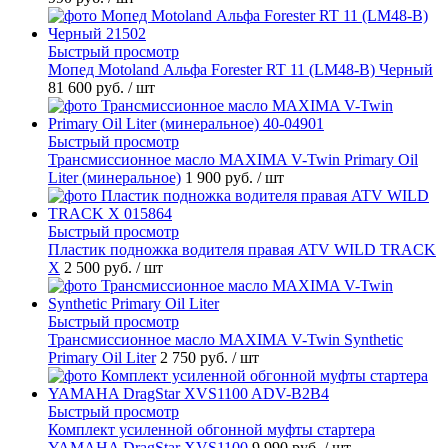
Быстрый просмотр
Мопед Motoland Альфа Forester RT 11 (LM48-B) Черный
81 600 руб.
/ шт
Быстрый просмотр
Трансмиссионное масло MAXIMA V-Twin Primary Oil
Liter (минеральное)
1 900 руб.
/ шт
Быстрый просмотр
Пластик подножка водителя правая ATV WILD TRACK
X
2 500 руб.
/ шт
Быстрый просмотр
Трансмиссионное масло MAXIMA V-Twin Synthetic
Primary Oil Liter
2 750 руб.
/ шт
Быстрый просмотр
Комплект усиленной обгонной муфты стартера
YAMAHA DragStar XVS1100
9 990 руб.
/ шт