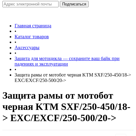
Главная страница
•
Каталог товаров
•
Аксессуары
•
Защита для мотоцикла — сохраните ваш байк при
падениях и эксплуатации
•
Защита рамы от мотобот черная KTM SXF/250-450/18->
EXC/EXCF/250-500/20->
Защита рамы от мотобот
черная KTM SXF/250-450/18-
> EXC/EXCF/250-500/20->