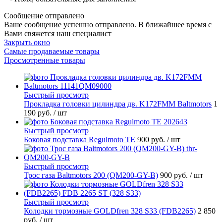
Сообщение отправлено
Ваше сообщение успешно отправлено. В ближайшее время с
Вами свяжется наш специалист
Закрыть окно
Самые продаваемые товары
Просмотренные товары
Быстрый просмотр
Прокладка головки цилиндра дв. K172FMM Baltmotors
1
190 руб.
/ шт
Быстрый просмотр
Боковая подставка Regulmoto TE
900 руб.
/ шт
Быстрый просмотр
Трос газа Baltmotors 200 (QM200-GY-B)
900 руб.
/ шт
Быстрый просмотр
Колодки тормозные GOLDfren 328 S33 (FDB2265)
2 850
руб.
/ шт