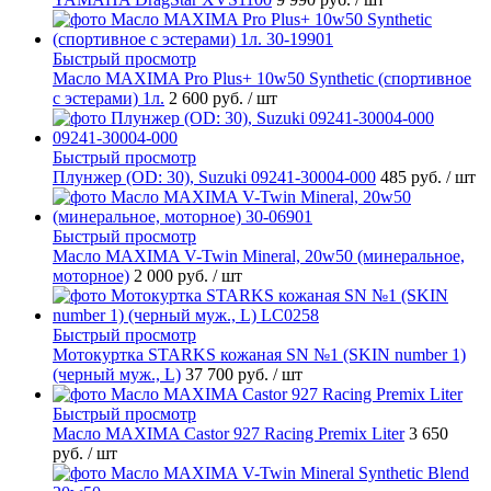
Быстрый просмотр
Масло MAXIMA Pro Plus+ 10w50 Synthetic (спортивное
с эстерами) 1л.
2 600 руб.
/ шт
Быстрый просмотр
Плунжер (OD: 30), Suzuki 09241-30004-000
485 руб.
/ шт
Быстрый просмотр
Масло MAXIMA V-Twin Mineral, 20w50 (минеральное,
моторное)
2 000 руб.
/ шт
Быстрый просмотр
Мотокуртка STARKS кожаная SN №1 (SKIN number 1)
(черный муж., L)
37 700 руб.
/ шт
Быстрый просмотр
Масло MAXIMA Castor 927 Racing Premix Liter
3 650
руб.
/ шт