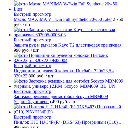
Быстрый просмотр
Масло MAXIMA V-Twin Full Synthetic 20w50 Liter
2 750
руб.
/ шт
Быстрый просмотр
Защита рук и рычагов Kayo T2 пластиковая оранжевая
990 руб.
/ шт
Быстрый просмотр
Подшипники рулевой колонки Питбайк 320x23,5 -
320x22
800 руб.
/ шт
Быстрый просмотр
Застежка ремешка для мотобот Scoyco MBM009
(черный, универс.)
490 руб.
/ шт
Быстрый просмотр
Пинлок HJC HJ-34P (R) (DKS463) Прозрачный (C10)
1
990 руб.
/ шт