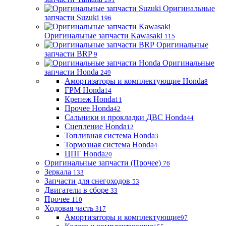
Оригинальные
запчасти Suzuki
196
Оригинальные запчасти Kawasaki
115
Оригинальные
запчасти BRP
9
Оригинальные
запчасти Honda
249
Амортизаторы и комплектующие Honda
8
ГРМ Honda
14
Крепеж Honda
11
Прочее Honda
42
Сальники и прокладки ДВС Honda
44
Сцепление Honda
12
Топливная система Honda
3
Тормозная система Honda
4
ЦПГ Honda
20
Оригинальные запчасти (Прочее)
76
Зеркала
133
Запчасти для снегоходов
53
Двигатели в сборе
33
Прочее
110
Ходовая часть
317
Амортизаторы и комплектующие
97