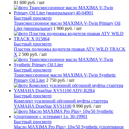
81 600 руб.
/ шт
Быстрый просмотр
Трансмиссионное масло MAXIMA V-Twin Primary Oil
Liter (минеральное)
1 900 руб.
/ шт
Быстрый просмотр
Пластик подножка водителя правая ATV WILD TRACK
X
2 500 руб.
/ шт
Быстрый просмотр
Трансмиссионное масло MAXIMA V-Twin Synthetic
Primary Oil Liter
2 750 руб.
/ шт
Быстрый просмотр
Комплект усиленной обгонной муфты стартера
YAMAHA DragStar XVS1100
9 990 руб.
/ шт
Быстрый просмотр
Масло MAXIMA Pro Plus+ 10w50 Synthetic (спортивное