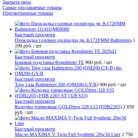
Закрыть окно
Самые продаваемые товары
Просмотренные товары
Быстрый просмотр
Прокладка головки цилиндра дв. K172FMM Baltmotors
1
190 руб.
/ шт
Быстрый просмотр
Боковая подставка Regulmoto TE
900 руб.
/ шт
Быстрый просмотр
Трос газа Baltmotors 200 (QM200-GY-B)
900 руб.
/ шт
Быстрый просмотр
Колодки тормозные GOLDfren 328 S33 (FDB2265)
2 850
руб.
/ шт
Быстрый просмотр
Масло MAXIMA V-Twin Full Synthetic 20w50 Liter
2 750