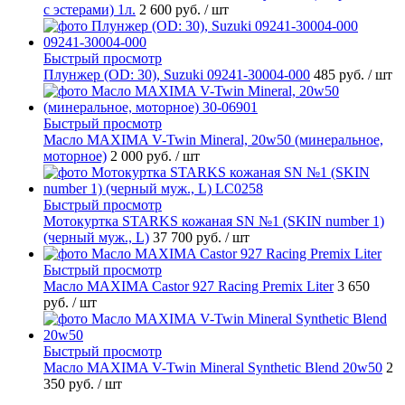
с эстерами) 1л.
2 600 руб.
/ шт
Быстрый просмотр
Плунжер (OD: 30), Suzuki 09241-30004-000
485 руб.
/ шт
Быстрый просмотр
Масло MAXIMA V-Twin Mineral, 20w50 (минеральное,
моторное)
2 000 руб.
/ шт
Быстрый просмотр
Мотокуртка STARKS кожаная SN №1 (SKIN number 1)
(черный муж., L)
37 700 руб.
/ шт
Быстрый просмотр
Масло MAXIMA Castor 927 Racing Premix Liter
3 650
руб.
/ шт
Быстрый просмотр
Масло MAXIMA V-Twin Mineral Synthetic Blend 20w50
2
350 руб.
/ шт