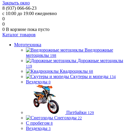
Закрыть окно
8 (937) 066-66-23
с 10:00 до 19:00 ежедневно
0
0
0
В корзине
пока пусто
Каталог товаров
Мототехника
Внедорожные
мотоциклы
198
Дорожные мотоциклы
119
Квадроциклы
68
Скутеры и мопеды
134
Вездеходы
0
Питбайки
129
Снегоходы
22
С пробегом
8
Вездеходы
3