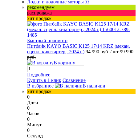
Лодки и лодочные моторы
33
рекомендуем
распродажа
хит продаж
Быстрый просмотр
Питбайк KAYO BASIC K125 17/14 KRZ (механ.
сцепл. кикстартер , 2024 г.)
94 990 руб.
/ шт
99 990
руб.
В корзину
Подробнее
Купить в 1 клик
Сравнение
В избранное
В наличии
хит продаж
0
Дней
0
Часов
0
Минут
0
Секунд