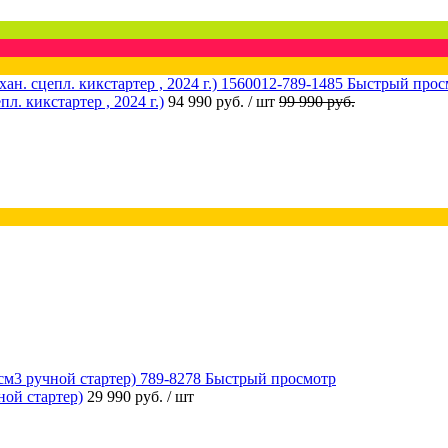
Быстрый прос
 кикстартер , 2024 г.)
94 990 руб.
/ шт
99 990 руб.
Быстрый просмотр
ой стартер)
29 990 руб.
/ шт