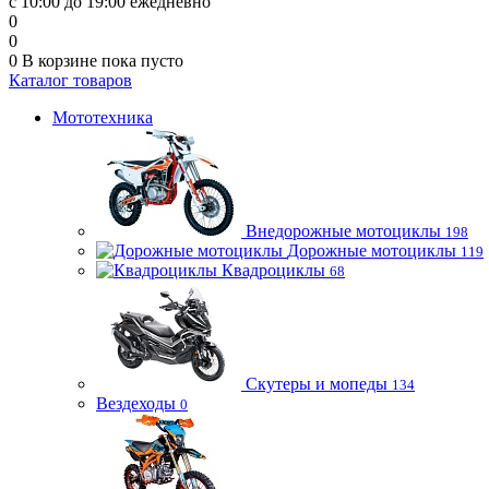
с 10:00 до 19:00 ежедневно
0
0
0
В корзине
пока пусто
Каталог товаров
Мототехника
Внедорожные мотоциклы
198
Дорожные мотоциклы
119
Квадроциклы
68
Скутеры и мопеды
134
Вездеходы
0